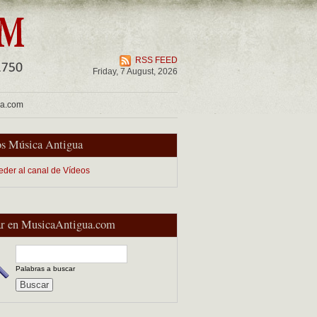
RSS FEED
Friday, 7 August, 2026
ua.com
s Música Antigua
eder al canal de Vídeos
r en MusicaAntigua.com
Palabras a buscar