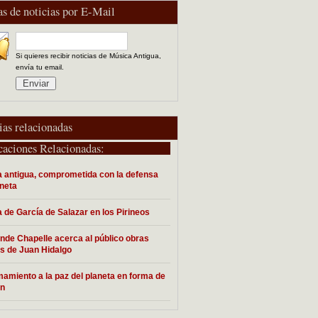
as de noticias por E-Mail
Si quieres recibir noticias de Música Antigua,
envía tu email.
ias relacionadas
caciones Relacionadas:
 antigua, comprometida con la defensa
aneta
 de García de Salazar en los Pirineos
nde Chapelle acerca al público obras
as de Juan Hidalgo
mamiento a la paz del planeta en forma de
ón