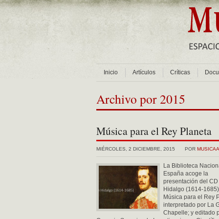
Inicio
Artículos
Críticas
Docu
Archivo por 2015
Música para el Rey Planeta
MIÉRCOLES, 2 DICIEMBRE, 2015
POR
MUSICA
La Biblioteca Nacion
España acoge la
presentación del CD
Hidalgo (1614-1685)
Música para el Rey P
interpretado por La 
Chapelle; y editado p