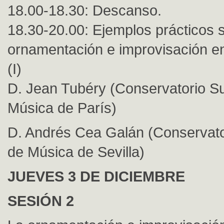
18.00-18.30: Descanso.
18.30-20.00: Ejemplos prácticos 
ornamentación e improvisación en
(I)
D. Jean Tubéry (Conservatorio Su
Música de París)
D. Andrés Cea Galán (Conservato
de Música de Sevilla)
JUEVES 3 DE DICIEMBRE
SESIÓN 2