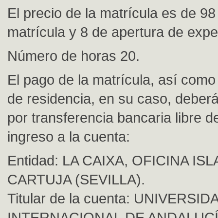
El precio de la matrícula es de 9
matrícula y 8 de apertura de expe
Número de horas 20.
El pago de la matrícula, así como
de residencia, en su caso, deber
por transferencia bancaria libre d
ingreso a la cuenta:
Entidad: LA CAIXA, OFICINA ISL
CARTUJA (SEVILLA).
Titular de la cuenta: UNIVERSID
INTERNACIONAL DE ANDALUC