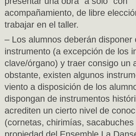
presentar una obra “a solo” con
acompañamiento, de libre elecció
trabajar en el taller.
– Los alumnos deberán disponer 
instrumento (a excepción de los i
clave/órgano) y traer consigo un a
obstante, existen algunos instru
viento a disposición de los alumn
dispongan de instrumentos histór
acrediten un cierto nivel de cono
(cornetas, chirimías, sacabuches 
propiedad del Ensemble La Dans