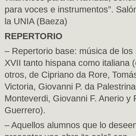
para voces e instrumentos”. Saló
la UNIA (Baeza)
REPERTORIO
– Repertorio base: música de los 
XVII tanto hispana como italiana (
otros, de Cipriano da Rore, Tomá
Victoria, Giovanni P. da Palestrin
Monteverdi, Giovanni F. Anerio y 
Guerrero).
– Aquellos alumnos que lo desee