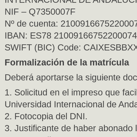
NIF – Q7350007F
Nº de cuenta: 210091667522000
IBAN: ES78 2100916675220007
SWIFT (BIC) Code: CAIXESBBX
Formalización de la matrícula
Deberá aportarse la siguiente do
1. Solicitud en el impreso que facil
Universidad Internacional de Anda
2. Fotocopia del DNI.
3. Justificante de haber abonado