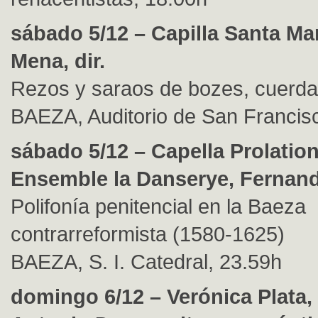
sábado 5/12 – Capilla Santa Mar
Mena, dir.
Rezos y saraos de bozes, cuerda
BAEZA, Auditorio de San Francis
sábado 5/12 – Capella Prolatio
Ensemble la Danserye, Fernando
Polifonía penitencial en la Baeza
contrarreformista (1580-1625)
BAEZA, S. I. Catedral, 23.59h
domingo 6/12 – Verónica Plata,