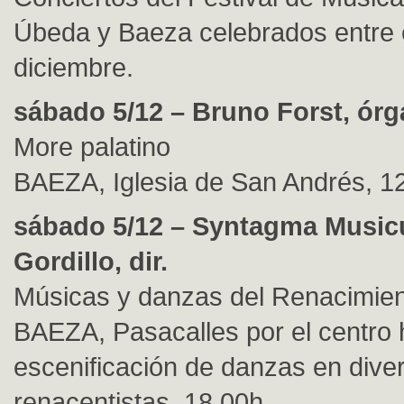
Úbeda y Baeza celebrados entre e
diciembre.
sábado 5/12 – Bruno Forst, ór
More palatino
BAEZA, Iglesia de San Andrés, 1
sábado 5/12 – Syntagma Music
Gordillo, dir.
Músicas y danzas del Renacimie
BAEZA, Pasacalles por el centro h
escenificación de danzas en dive
renacentistas, 18.00h