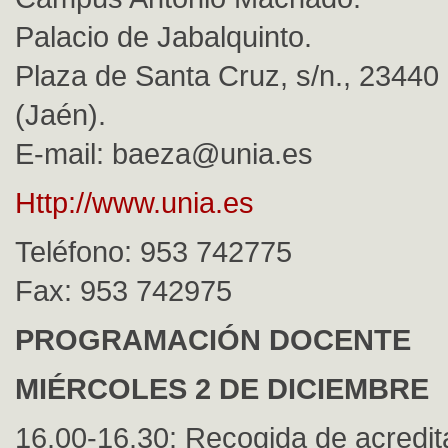
Palacio de Jabalquinto.
Plaza de Santa Cruz, s/n., 2344
(Jaén).
E-mail:
baeza@unia.es
Http://www.unia.es
Teléfono: 953 742775
Fax: 953 742975
PROGRAMACIÓN DOCENTE
MIÉRCOLES 2 DE DICIEMBRE
16.00-16.30: Recogida de acredit