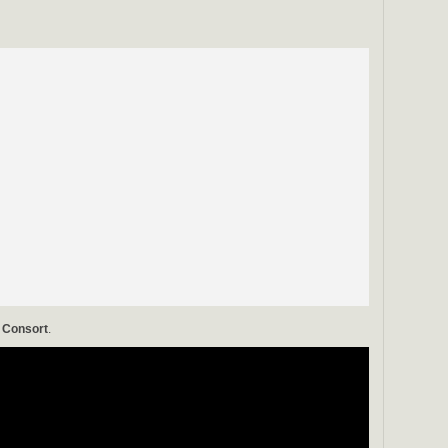
 Consort
.