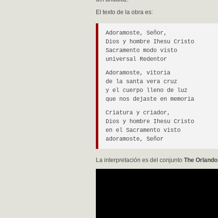
El texto de la obra es:
Adoramoste, Señor,
Dios y hombre Ihesu Cristo
Sacramento modo visto
universal Redentor
Adoramoste, vitoria
de la santa vera cruz
y el cuerpo lleno de luz
que nos dejaste en memoria
Criatura y criador,
Dios y hombre Ihesu Cristo
en el Sacramento visto
adoramoste, Señor
La interpretación es del conjunto
The Orlando