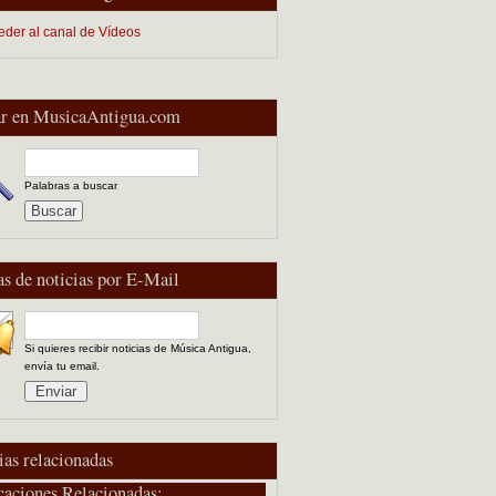
eder al canal de Vídeos
r en MusicaAntigua.com
Palabras a buscar
as de noticias por E-Mail
Si quieres recibir noticias de Música Antigua,
envía tu email.
ias relacionadas
caciones Relacionadas: