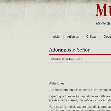
Inicio
Artículos
Críticas
Docu
Adorámoste Señor
LUNES, 29 ENERO, 2018
¡Feliz lunes!
¿Cómo se presenta la semana que hoy empi
Espero que si estás trabajando lo sobrelleves
si estás de descanso, ¡disfrútalo y aprovéchalo
Para hacerte más llevadero este día te propo
disfrutar de una música muy desconocida, de