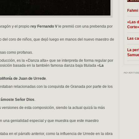
Fahmi 
«Las d
Aragón y el propio
rey Fernando V
le premió con una prebenda por
Corte
Las ca
go del coro de niños, que dejó luego en manos del nuevo maestro de
La per
iosas como profanas.
Samue
oducción, es la «Danza alta» que se interpreta de forma regular por
osición basada en la también famosa danza baja titulada «
La
olifonía de Juan de Urrede
.
staban relacionadas con la conquista de Granada por parte de los
rámoste Señor Dios
.
 versiones de esta composición, siendo la actual quizá la más
nen una genialidad especial y que muestra que este maestro
aba en el párrafo anterior, como la influencia de Urrede en la obra