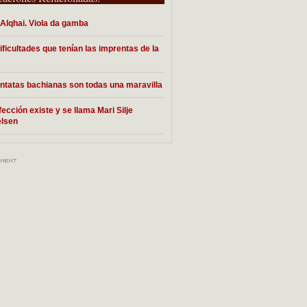
Alqhai. Viola da gamba
ificultades que tenían las imprentas de la
»
ntatas bachianas son todas una maravilla
fección existe y se llama Mari Silje
lsen