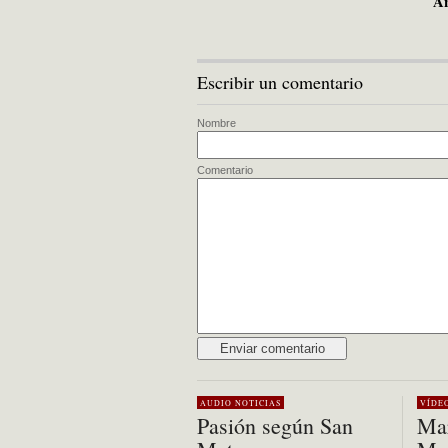
Añ
Escribir un comentario
Nombre
Comentario
Alternative:
AUDIO
NOTICIAS
VÍDE
Pasión según San
Mar