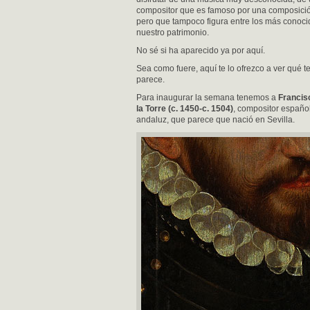
compositor que es famoso por una composici
pero que tampoco figura entre los más conoci
nuestro patrimonio.
No sé si ha aparecido ya por aquí.
Sea como fuere, aquí te lo ofrezco a ver qué t
parece.
Para inaugurar la semana tenemos a
Francis
la Torre (c. 1450-c. 1504)
, compositor español
andaluz, que parece que nació en Sevilla.