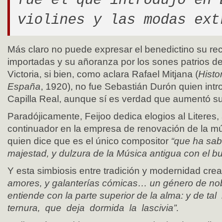
fue el que introdujo en 
violines y las modas ext
Más claro no puede expresar el benedictino su re
importadas y su añoranza por los sones patrios d
Victoria, si bien, como aclara Rafael Mitjana (
Histo
España
, 1920), no fue Sebastián Durón quien introd
Capilla Real, aunque sí es verdad que aumentó s
Paradójicamente, Feijoo dedica elogios al Literes, 
continuador en la empresa de renovación de la m
quien dice que es el único compositor
“que ha sabi
majestad, y dulzura de la Música antigua con el bu
Y esta simbiosis entre tradición y modernidad cre
amores, y galanterías cómicas… un género de nob
entiende con la parte superior de la alma: y de t
ternura, que deja dormida la lascivia”.