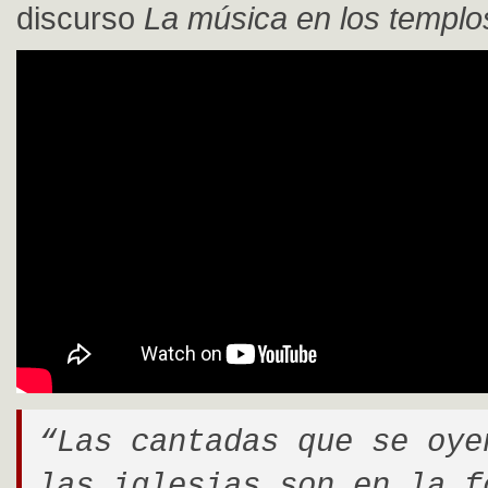
discurso
La música en los templo
“Las cantadas que se oye
las iglesias son en la f