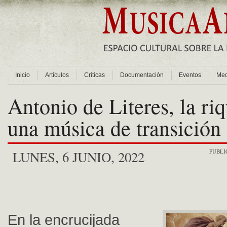
Inicio
Artículos
Críticas
Documentación
Eventos
Med
Antonio de Literes, la ri
una música de transición
PUBLI
LUNES, 6 JUNIO, 2022
En la encrucijada