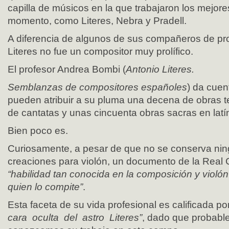
capilla de músicos en la que trabajaron los mejor
momento, como Literes, Nebra y Pradell.
A diferencia de algunos de sus compañeros de pro
Literes no fue un compositor muy prolífico.
El profesor Andrea Bombi (
Antonio Literes.
Semblanzas de compositores españoles
) da cue
pueden atribuir a su pluma una decena de obras t
de cantatas y unas cincuenta obras sacras en latín
Bien poco es.
Curiosamente, a pesar de que no se conserva ni
creaciones para violón, un documento de la Real C
“habilidad tan conocida en la composición y viol
quien lo compite”
.
Esta faceta de su vida profesional es calificada 
cara oculta del astro Literes”
, dado que probab