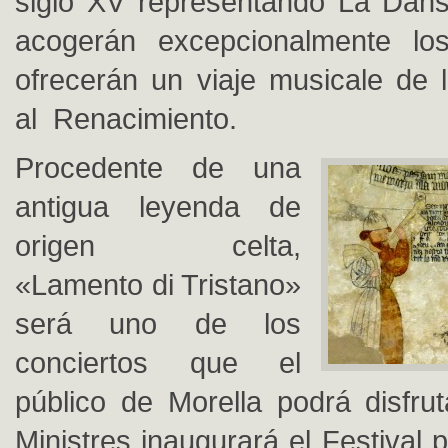
siglo XV representando La Dans
acogerán excepcionalmente los
ofrecerán un viaje musicale de
al Renacimiento.
Procedente de una
antigua leyenda de
origen celta,
«Lamento di Tristano»
será uno de los
conciertos que el
público de Morella podrá disfrut
Ministres inaugurará el Festival