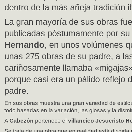
dentro de la más añeja tradición i
La gran mayoría de sus obras fu
publicadas póstumamente por su 
Hernando
, en unos volúmenes q
unas 275 obras de su padre, a la
cariñosamente llamaba «migajas»
porque casi era un pálido reflejo d
padre.
En sus obras muestra una gran variedad de estilos
todo basadas en la variación, las glosas y la dism
A
Cabezón
pertenece el
villancico Jesucristo 
Se trata de una obra que en realidad está dirigida 