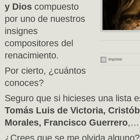
y Dios
compuesto
por uno de nuestros
insignes
compositores del
renacimiento.
Imprimir
Por cierto, ¿cuántos
conoces?
Seguro que si hicieses una lista e
Tomás Luis de Victoria, Cristób
Morales, Francisco Guerrero
,…
¿Crees que se me olvida alguno?