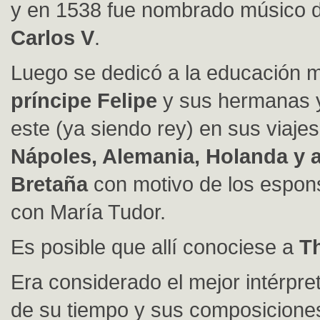
y en 1538 fue nombrado músico 
Carlos V
.
Luego se dedicó a la educación m
príncipe Felipe
y sus hermanas 
este (ya siendo rey) en sus viaje
Nápoles, Alemania, Holanda y 
Bretaña
con motivo de los espons
con María Tudor.
Es posible que allí conociese a
T
Era considerado el mejor intérpre
de su tiempo y sus composicion