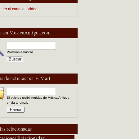
eder al canal de Vídeos
r en MusicaAntigua.com
Palabras a buscar
as de noticias por E-Mail
Si quieres recibir noticias de Música Antigua,
envía tu email.
ias relacionadas
caciones Relacionadas: