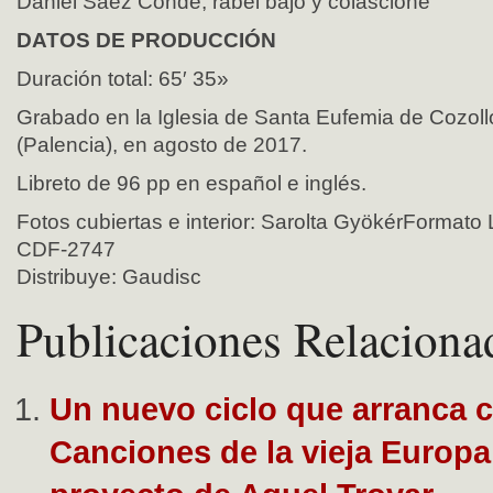
Daniel Sáez Conde, rabel bajo y colascione
DATOS DE PRODUCCIÓN
Duración total: 65′ 35»
Grabado en la Iglesia de Santa Eufemia de Cozol
(Palencia), en agosto de 2017.
Libreto de 96 pp en español e inglés.
Fotos cubiertas e interior: Sarolta GyökérForm
CDF-2747
Distribuye: Gaudisc
Publicaciones Relaciona
Un nuevo ciclo que arranca 
Canciones de la vieja Europa