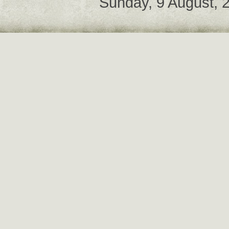
Sunday, 9 August,