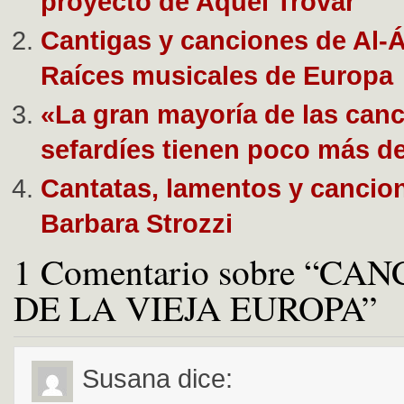
proyecto de Aquel Trovar
Cantigas y canciones de Al-
Raíces musicales de Europa
«La gran mayoría de las can
sefardíes tienen poco más d
Cantatas, lamentos y cancio
Barbara Strozzi
1 Comentario sobre “CA
DE LA VIEJA EUROPA”
Susana
dice: