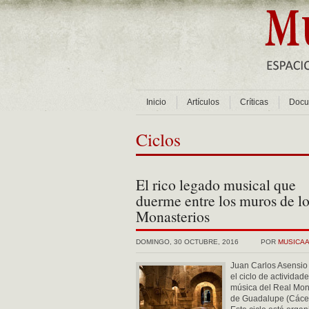
Inicio
Artículos
Críticas
Docu
Ciclos
El rico legado musical que
duerme entre los muros de l
Monasterios
DOMINGO, 30 OCTUBRE, 2016
POR
MUSICA
Juan Carlos Asensio 
el ciclo de actividad
música del Real Mon
de Guadalupe (Cácer