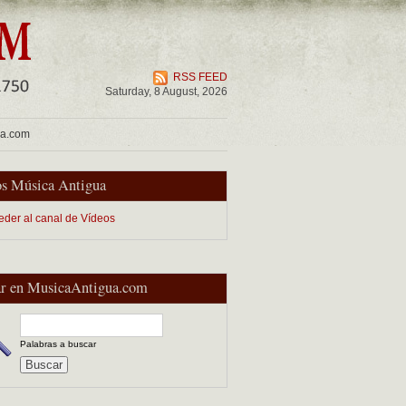
RSS FEED
Saturday, 8 August, 2026
ua.com
s Música Antigua
eder al canal de Vídeos
r en MusicaAntigua.com
Palabras a buscar