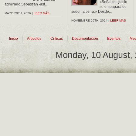
«Señal del juicio:
admirado Sebastián -así...
se empapará de
sudor la tierra.» Desde...
MAYO 20TH, 2026 |
LEER MÁS
NOVIEMBRE 26TH, 2024 |
LEER MÁS
Inicio
Artículos
Críticas
Documentación
Eventos
Med
Monday, 10 August,