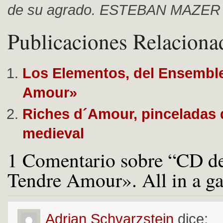
de su agrado. ESTEBAN MAZER
Publicaciones Relaciona
Los Elementos, del Ensembl
Amour»
Riches d´Amour, pinceladas 
medieval
1 Comentario sobre “CD d
Tendre Amour». All in a g
Adrian Schvarzstein
dice: