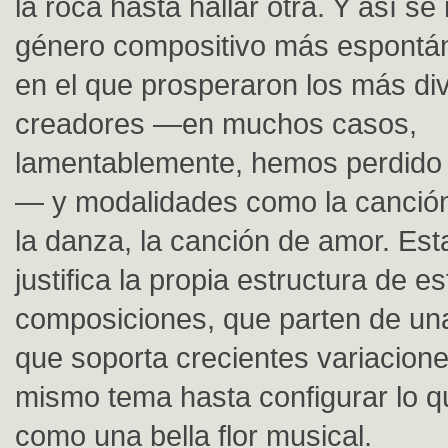
la roca hasta hallar otra. Y así se 
género compositivo más espontán
en el que prosperaron los más di
creadores —en muchos casos,
lamentablemente, hemos perdido
— y modalidades como la canción
la danza, la canción de amor. Est
justifica la propia estructura de e
composiciones, que parten de una
que soporta crecientes variacion
mismo tema hasta configurar lo 
como una bella flor musical.