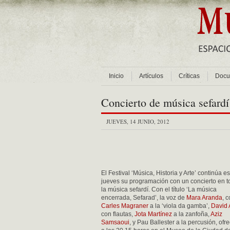
Inicio
Artículos
Críticas
Docu
Concierto de música sefardí
JUEVES, 14 JUNIO, 2012
El Festival ‘Música, Historia y Arte’ continúa es
jueves su programación con un concierto en t
la música sefardí. Con el título ‘La música
encerrada, Sefarad’, la voz de
Mara Aranda
, 
Carles Magraner
a la ‘viola da gamba’,
David 
con flautas,
Jota Martínez
a la zanfoña,
Aziz
Samsaoui
, y Pau Ballester a la percusión, ofr