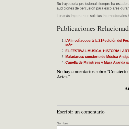
Su trayectoria profesional siempre ha estado 
audiciones de percusión para escolares duran
Los más importantes solistas internacionales 
Publicaciones Relacionad
L’Almodí acogerá la 21ª edición del Fes
Món’
EL FESTIVAL MÚSICA, HISTÒRIA I A
Maladanza: concierto de Música Antigu
Capella de Ministrers y Mara Aranda sac
No hay comentarios sobre “Concierto d
Arte»”
Añ
Escribir un comentario
Nombre