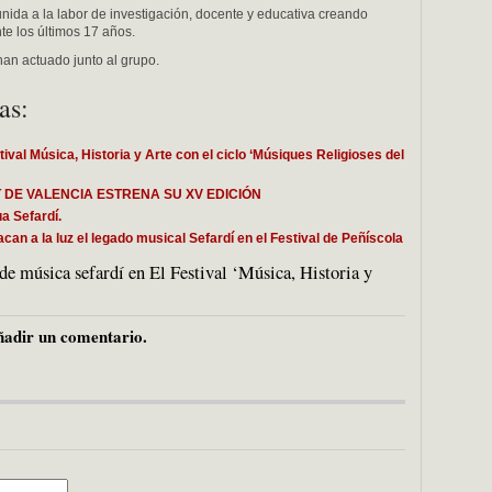
unida a la labor de investigación, docente y educativa creando
te los últimos 17 años.
han actuado junto al grupo.
as:
tival Música, Historia y Arte con el ciclo ‘Músiques Religioses del
RT DE VALENCIA ESTRENA SU XV EDICIÓN
a Sefardí.
an a la luz el legado musical Sefardí en el Festival de Peñíscola
e música sefardí en El Festival ‘Música, Historia y
adir un comentario.