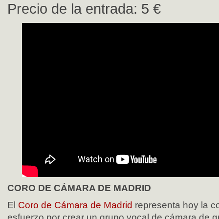
Precio de la entrada: 5 €
CORO DE CÁMARA DE MADRID
El
Coro de Cámara de Madrid
representa hoy la c
esfuerzo por crear un grupo vocal de cámara de gra