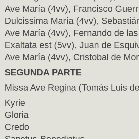
Ave María (4vv), Francisco Guerr
Dulcissima María (4vv), Sebastiá
Ave María (4vv), Fernando de las
Exaltata est (5vv), Juan de Esqui
Ave María (4vv), Cristobal de Mo
SEGUNDA PARTE
Missa Ave Regina (Tomás Luis de 
Kyrie
Gloria
Credo
Sanctus-Benedictus