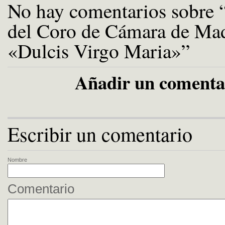
No hay comentarios sobre 
del Coro de Cámara de Mad
«Dulcis Virgo Maria»”
Añadir un comenta
Escribir un comentario
Nombre
Comentario