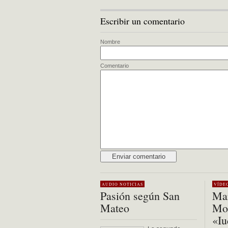
Escribir un comentario
Nombre
Comentario
Alternative:
AUDIO
NOTICIAS
VÍDE
Pasión según San
Mar
Mateo
Mon
«Iu