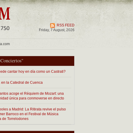
RSS FEED
Friday, 7 August, 2026
ua.com
"
Conciertos
"
ede cantar hoy en día como un Castrati?
 en la Catedral de Cuenca
antos acoge el Réquiem de Mozart: una
nidad única para conmoverse en directo
les a Madrid: La Ritirata revive el pulso
imer Barroco en el Festival de Música
a de Torrelodones