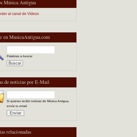
s Música Antigua
eder al canal de Vídeos
r en MusicaAntigua.com
Palabras a buscar
as de noticias por E-Mail
Si quieres recibir noticias de Música Antigua,
envía tu email.
ias relacionadas