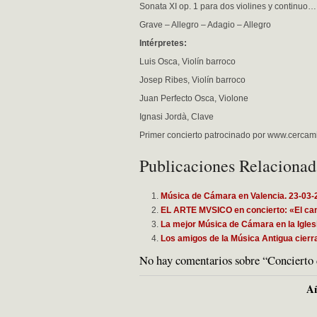
Sonata XI op. 1 para dos violines y cont
Grave – Allegro – Adagio – Allegro
Intérpretes:
Luis Osca, Violín barroco
Josep Ribes, Violín barroco
Juan Perfecto Osca, Violone
Ignasi Jordà, Clave
Primer concierto patrocinado por www.cercam
Publicaciones Relacionad
Música de Cámara en Valencia. 23-03-
EL ARTE MVSICO en concierto: «El ca
La mejor Música de Cámara en la Igles
Los amigos de la Música Antigua cierra
No hay comentarios sobre “Conciert
Añ