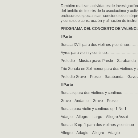
También realizan actividades de investigación
del ámbito de interés de la asociación» y act
profesores especialistas, conciertos de intérpr
y cursos de construcción y afinación de instr
PROGRAMA DEL CONCIERTO DE VALENCI
I Parte
Sonata XVIII para dos violines y continuo……
Ayres para violín y continuo………………………… 
Preludio – Música grave Presto – Sarabanda –
Trio Sonata en Sol menor para dos violines 
Preludio Grave – Presto – Sarabanda – Gavot
II Parte
Sonatas para dos violines y continuo……………
Grave – Andante – Grave – Presto
Sonata para violín y continuo op.1 No 
Adagio – Allegro – Largo – Allegro Assai
Sonata IX op. 1 para dos violines y continu
Allegro – Adagio – Allegro – Adagio