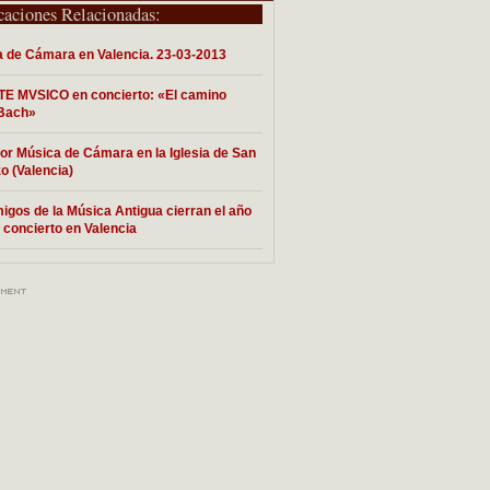
caciones Relacionadas:
 de Cámara en Valencia. 23-03-2013
E MVSICO en concierto: «El camino
 Bach»
or Música de Cámara en la Iglesia de San
o (Valencia)
igos de la Música Antigua cierran el año
 concierto en Valencia