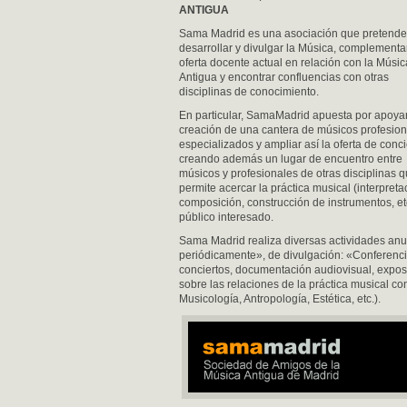
ANTIGUA
Sama Madrid es una asociación que pretende
desarrollar y divulgar la Música, complementar
oferta docente actual en relación con la Músic
Antigua y encontrar confluencias con otras
disciplinas de conocimiento.
En particular, SamaMadrid apuesta por apoyar
creación de una cantera de músicos profesio
especializados y ampliar así la oferta de conci
creando además un lugar de encuentro entre
músicos y profesionales de otras disciplinas 
permite acercar la práctica musical (interpreta
composición, construcción de instrumentos, etc
público interesado.
Sama Madrid realiza diversas actividades anua
periódicamente», de divulgación: «Conferenci
conciertos, documentación audiovisual, exposi
sobre las relaciones de la práctica musical con
Musicología, Antropología, Estética, etc.).