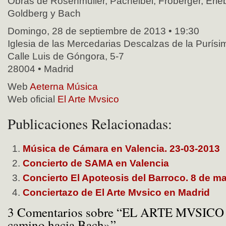
Obras de Rosenmüller, Pachelbel, Froberger, Erle
Goldberg y Bach
Domingo, 28 de septiembre de 2013 • 19:30
Iglesia de las Mercedarias Descalzas de la Purís
Calle Luis de Góngora, 5-7
28004 • Madrid
Web
Aeterna Música
Web oficial
El Arte Mvsico
Publicaciones Relacionadas:
Música de Cámara en Valencia. 23-03-2013
Concierto de SAMA en Valencia
Concierto El Apoteosis del Barroco. 8 de m
Conciertazo de El Arte Mvsico en Madrid
3 Comentarios sobre “EL ARTE MVSICO e
camino hacia Bach»”