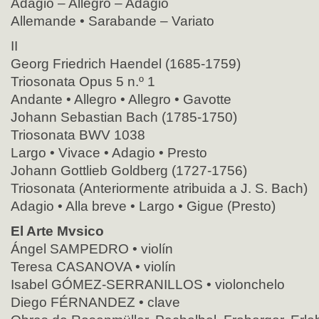
Adagio – Allegro – Adagio
Allemande • Sarabande – Variato
II
Georg Friedrich Haendel (1685-1759)
Triosonata Opus 5 n.º 1
Andante • Allegro • Allegro • Gavotte
Johann Sebastian Bach (1785-1750)
Triosonata BWV 1038
Largo • Vivace • Adagio • Presto
Johann Gottlieb Goldberg (1727-1756)
Triosonata (Anteriormente atribuida a J. S. Bach)
Adagio • Alla breve • Largo • Gigue (Presto)
El Arte Mvsico
Ángel SAMPEDRO • violín
Teresa CASANOVA • violín
Isabel GÓMEZ-SERRANILLOS • violonchelo
Diego FÉRNANDEZ • clave