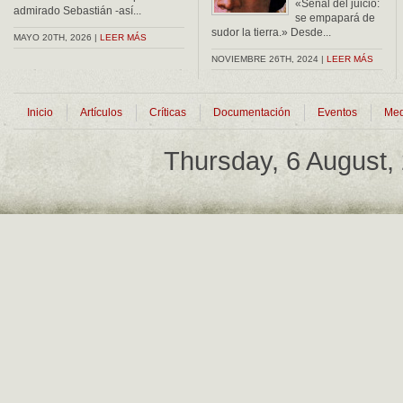
«Señal del juicio:
admirado Sebastián -así...
se empapará de
sudor la tierra.» Desde...
MAYO 20TH, 2026 |
LEER MÁS
NOVIEMBRE 26TH, 2024 |
LEER MÁS
Inicio
Artículos
Críticas
Documentación
Eventos
Med
Thursday, 6 August