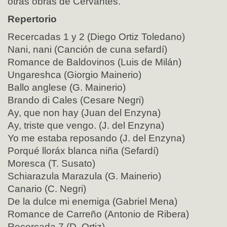
otras obras de Cervantes.
Repertorio
Recercadas 1 y 2 (Diego Ortiz Toledano)
Nani, nani (Canción de cuna sefardí)
Romance de Baldovinos (Luis de Milán)
Ungareshca (Giorgio Mainerio)
Ballo anglese (G. Mainerio)
Brando di Cales (Cesare Negri)
Ay, que non hay (Juan del Enzyna)
Ay, triste que vengo. (J. del Enzyna)
Yo me estaba reposando (J. del Enzyna)
Porqué lloráx blanca niña (Sefardí)
Moresca (T. Susato)
Schiarazula Marazula (G. Mainerio)
Canario (C. Negri)
De la dulce mi enemiga (Gabriel Mena)
Romance de Carreño (Antonio de Ribera)
Recercada 7 (D. Ortiz)