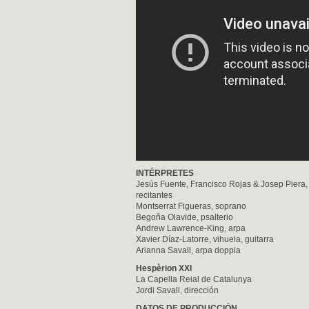
INTÉRPRETES
Jesús Fuente, Francisco Rojas & Josep Piera,
recitantes
Montserrat Figueras, soprano
Begoña Olavide, psalterio
Andrew Lawrence-King, arpa
Xavier Díaz-Latorre, vihuela, guitarra
Arianna Savall, arpa doppia
Hespèrion XXI
La Capella Reial de Catalunya
Jordi Savall, dirección
DATOS DE PRODUCCIÓN