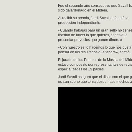
Fue el segundo año consecutivo que Savall h
sido galardonado en el Midem.
Al recibir su premio, Jordi Savall defendió la
producción independiente:
«Cuando trabajas para un gran sello no tienes
libertad de hacer lo que quieres, tienes que
presentar proyectos que ganen dinero.»
«Con nuestro sello hacemos lo que nos gusta 
pensar en los resultados que tendrá», afirmó.
El jurado de los Premios de la Música del Mi
estuvo compuesto por representantes de revis
especializadas de 19 países.
Jordi Savall aseguró que el disco con el que 
es «un sueño que tenía desde hace muchos 