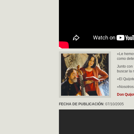
«Le hemos
como detec
Junto con 
buscar la 
«El Quijot
«Nosotros
Don Quijo
FECHA DE PUBLICACIÓN
: 07/10/2005