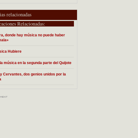
ias relacionadas
caciones Relacionadas:
a, donde hay música no puede haber
mala»
sica Hubiere
la música en la segunda parte del Quijote
 y Cervantes, dos genios unidos por la
a