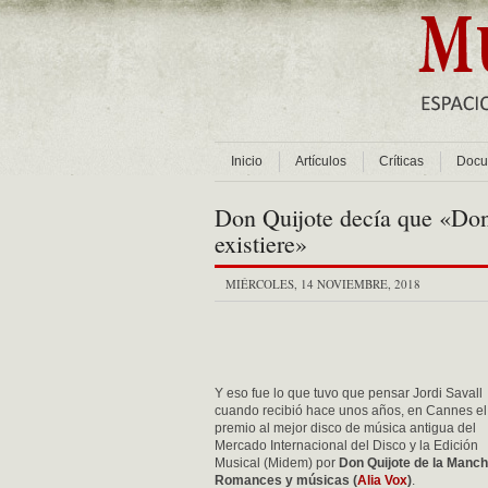
Inicio
Artículos
Críticas
Docu
Don Quijote decía que «Don
existiere»
MIÉRCOLES, 14 NOVIEMBRE, 2018
Y eso fue lo que tuvo que pensar Jordi Savall
cuando recibió hace unos años, en Cannes el
premio al mejor disco de música antigua del
Mercado Internacional del Disco y la Edición
Musical (Midem) por
Don Quijote de la Manch
Romances y músicas (
Alia Vox
)
.