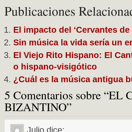
Publicaciones Relaciona
El impacto del ‘Cervantes de
Sin música la vida sería un e
El Viejo Rito Hispano: El Ca
o hispano-visigótico
¿Cuál es la música antigua 
5 Comentarios sobre “EL
BIZANTINO”
Julio
dice: