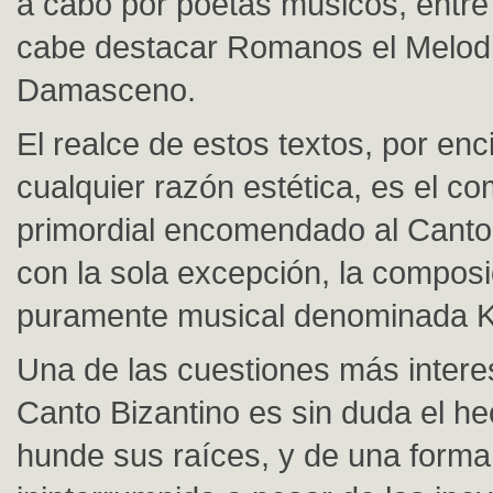
a cabo por poetas músicos, entre
cabe destacar Romanos el Melodi
Damasceno.
El realce de estos textos, por en
cualquier razón estética, es el co
primordial encomendado al Canto 
con la sola excepción, la composi
puramente musical denominada K
Una de las cuestiones más intere
Canto Bizantino es sin duda el h
hunde sus raíces, y de una forma