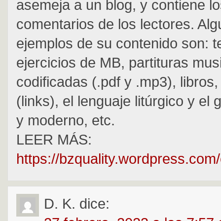
asemeja a un blog, y contiene l
comentarios de los lectores. Al
ejemplos de su contenido son: t
ejercicios de MB, partituras mus
codificadas (.pdf y .mp3), libros
(links), el lenguaje litúrgico y el
y moderno, etc.
LEER MÁS:
https://bzquality.wordpress.com
D. K.
dice: