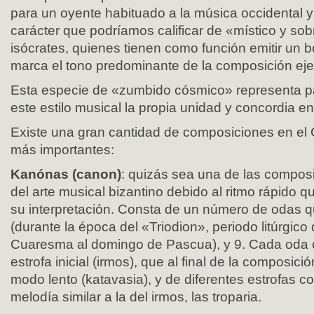
para un oyente habituado a la música occidental y
carácter que podríamos calificar de «místico y so
isócrates, quienes tienen como función emitir un 
marca el tono predominante de la composición ej
Esta especie de «zumbido cósmico» representa pa
este estilo musical la propia unidad y concordia en
Existe una gran cantidad de composiciones en el C
más importantes:
Kanónas (canon)
: quizás sea una de las composi
del arte musical bizantino debido al ritmo rápido q
su interpretación. Consta de un número de odas q
(durante la época del «Triodion», periodo litúrgico
Cuaresma al domingo de Pascua), y 9. Cada oda 
estrofa inicial (irmos), que al final de la composici
modo lento (katavasia), y de diferentes estrofas c
melodía similar a la del irmos, las troparia.