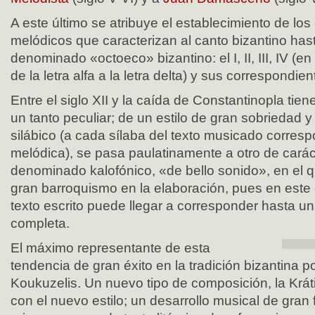
A este último se atribuye el establecimiento de lo
melódicos que caracterizan al canto bizantino hast
denominado «octoeco» bizantino: el I, II, III, IV (
de la letra alfa a la letra delta) y sus correspondi
Entre el siglo XII y la caída de Constantinopla tie
un tanto peculiar; de un estilo de gran sobriedad
silábico (a cada sílaba del texto musicado corres
melódica), se pasa paulatinamente a otro de carác
denominado kalofónico, «de bello sonido», en el
gran barroquismo en la elaboración, pues en este 
texto escrito puede llegar a corresponder hasta un
completa.
El máximo representante de esta
tendencia de gran éxito en la tradición bizantina p
Koukuzelis. Un nuevo tipo de composición, la Krá
con el nuevo estilo; un desarrollo musical de gran