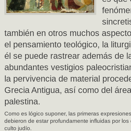
fenóme
sincret
también en otros muchos aspecto
el pensamiento teológico, la liturgi
él se puede rastrear además de la
abundantes vestigios paleocristi
la pervivencia de material proced
Grecia Antigua, así como del área 
palestina.
Como es lógico suponer, las primeras expresiones
debieron de estar profundamente influidas por los 
culto judío.