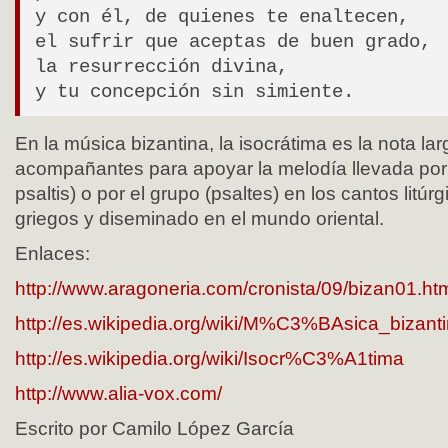
y con él, de quienes te enaltecen,
el sufrir que aceptas de buen grado,
la resurrección divina,
y tu concepción sin simiente.
En la música bizantina, la isocrátima es la nota la
acompañantes para apoyar la melodía llevada por e
psaltis) o por el grupo (psaltes) en los cantos litú
griegos y diseminado en el mundo oriental.
Enlaces:
http://www.aragoneria.com/cronista/09/bizan01.ht
http://es.wikipedia.org/wiki/M%C3%BAsica_bizant
http://es.wikipedia.org/wiki/Isocr%C3%A1tima
http://www.alia-vox.com/
Escrito por Camilo López García