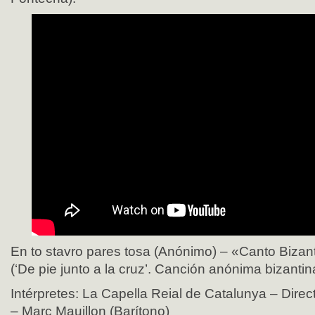
En to stavro pares tosa (Anónimo) – «Canto Bizan
(‘De pie junto a la cruz’. Canción anónima bizantin
Intérpretes: La Capella Reial de Catalunya – Direct
– Marc Mauillon (Barítono)