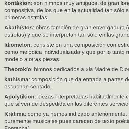
kontákion
: son himnos muy antiguos, de gran long
compositiva, de los que en la actualidad tan sólo s
primeras estrofas.
Akathístos
: obras también de gran envergadura 
estrofas) y que se interpretan tan sólo en las gra
Idiómelon
: consiste en una composición con estru
como melódica individualizada y que por lo tanto 
modelo a otras piezas.
Theotokío
: himnos dedicados a «la Madre de Dio
kathísma
: composición que da entrada a partes de 
escuchan sentado.
Apolytíkion
: piezas interpretadas habitualmente c
que sirven de despedida en los diferentes servicio
Krátima
: como ya hemos indicado anteriormente, s
puramente musicales pues carecen de texto poétic
Fontecha).