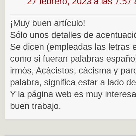
27 febrero, 2023 a las 7:57
¡Muy buen artículo!
Sólo unos detalles de acentuaci
Se dicen (empleadas las letras 
como si fueran palabras español
irmós, Acácistos, cácisma y par
palabra, significa estar a lado de
Y la página web es muy interes
buen trabajo.