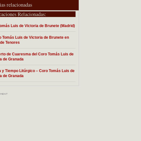
ias relacionadas
caciones Relacionadas:
omás Luis de Victoria de Brunete (Madrid)
o Tomás Luis de Victoria de Brunete en
de Tenores
rto de Cuaresma del Coro Tomás Luis de
ia de Granada
 y Tiempo Litúrgico – Coro Tomás Luis de
ia de Granada