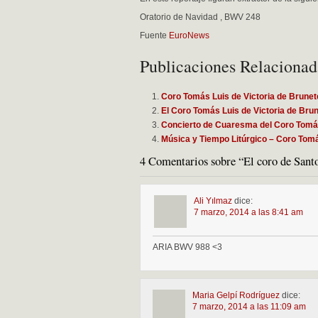
Oratorio de Navidad , BWV 248
Fuente
EuroNews
Publicaciones Relacionad
Coro Tomás Luis de Victoria de Brunet
El Coro Tomás Luis de Victoria de Bru
Concierto de Cuaresma del Coro Tomás
Música y Tiempo Litúrgico – Coro Tomá
4 Comentarios sobre “El coro de Sant
Ali Yılmaz
dice:
7 marzo, 2014 a las 8:41 am
ARIA BWV 988 <3
Maria Gelpí Rodríguez
dice:
7 marzo, 2014 a las 11:09 am