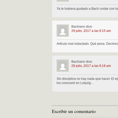
Ya le hubiera gustado a Bach contar con 
Bachiano
dice:
29 julio, 2017 a las 9:15 am
Artículo mal redactado. Qué pena. Decimose
Bachiano
dice:
29 julio, 2017 a las 9:18 am
Sin disciplina no hay nada que hacer. El e
los conoceré en Leipzig…
Escribir un comentario