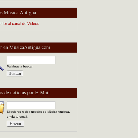
s Música Antigua
eder al canal de Vídeos
r en MusicaAntigua.com
Palabras a buscar
as de noticias por E-Mail
Si quieres recibir noticias de Música Antigua,
envía tu email.