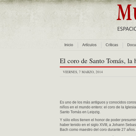
Inicio
Artículos
Críticas
Docu
El coro de Santo Tomás, la 
VIERNES, 7 MARZO, 2014
Es uno de los más antiguos y conocidos coros
niños en el mundo entero: el coro de la Iglesi
Santo Tomás en Leipzig.
Y sólo ellos tienen el honor de poder presumi
haber tenido en el siglo XVIII, a Johann Sebas
Bach como maestro del coro durante 27 años.