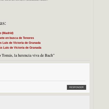
as:
e (Madrid)
nete en busca de Tenores
 Luis de Victoria de Granada
s Luis de Victoria de Granada
o Tomás, la herencia viva de Bach”
RESPONDER