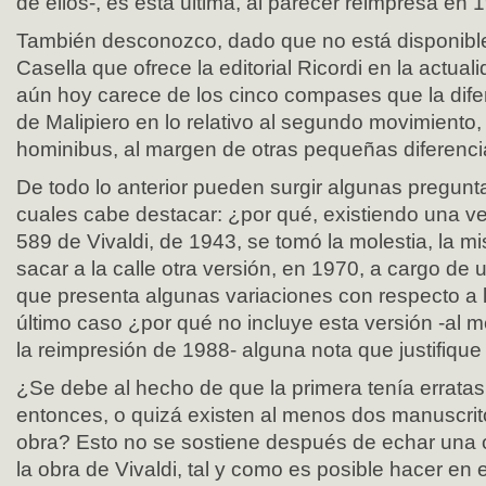
de ellos-, es ésta última, al parecer reimpresa en 
También desconozco, dado que no está disponible,
Casella que ofrece la editorial Ricordi en la actual
aún hoy carece de los cinco compases que la dife
de Malipiero en lo relativo al segundo movimiento, 
hominibus, al margen de otras pequeñas diferencia
De todo lo anterior pueden surgir algunas pregunta
cuales cabe destacar: ¿por qué, existiendo una ve
589 de Vivaldi, de 1943, se tomó la molestia, la mi
sacar a la calle otra versión, en 1970, a cargo de u
que presenta algunas variaciones con respecto a 
último caso ¿por qué no incluye esta versión -al
la reimpresión de 1988- alguna nota que justifique
¿Se debe al hecho de que la primera tenía errata
entonces, o quizá existen al menos dos manuscri
obra? Esto no se sostiene después de echar una 
la obra de Vivaldi, tal y como es posible hacer en 