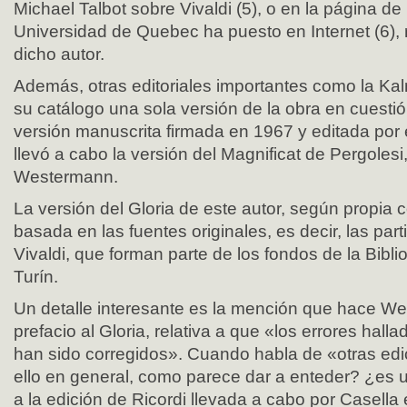
Michael Talbot sobre Vivaldi (5), o en la página de
Universidad de Quebec ha puesto en Internet (6), r
dicho autor.
Además, otras editoriales importantes como la Ka
su catálogo una sola versión de la obra en cuesti
versión manuscrita firmada en 1967 y editada por
llevó a cabo la versión del Magnificat de Pergolesi
Westermann.
La versión del Gloria de este autor, según propia 
basada en las fuentes originales, es decir, las par
Vivaldi, que forman parte de los fondos de la Bibl
Turín.
Un detalle interesante es la mención que hace We
prefacio al Gloria, relativa a que «los errores hall
han sido corregidos». Cuando habla de «otras edi
ello en general, como parece dar a enteder? ¿es 
a la edición de Ricordi llevada a cabo por Casell