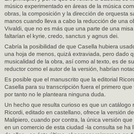
músico experimentado en áreas de la música como
obras, la composición y la dirección de orquesta s
manos cuando lleva a cabo la reducción de una ob
Vivaldi, que no es más que una parte de una misa 
faltarían el kyrie, credo, sanctus y agnus dei.
Cabría la posibilidad de que Casella hubiera usa
una hoja de menos, quizá extraviada, pero dado qu
musicalidad de la obra, así como al texto, es de s
reductor como el autor de la versión, habrían notad
Es posible que el manuscrito que la editorial Ricord
Casella para su transcripción fuera el primero que 
por tanto no le planteara ninguna duda.
Un hecho que resulta curioso es que un catálogo re
Ricordi, editado en castellano, ofrece la versión de
Malipiero, cuando por contra, la única versión que
en un comercio de esta ciudad -la consulta se ha 