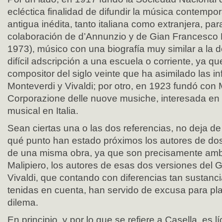
ecléctica finalidad de difundir la música contempo
antigua inédita, tanto italiana como extranjera, par
colaboración de d’Annunzio y de Gian Francesco 
1973), músico con una biografía muy similar a la 
difícil adscripción a una escuela o corriente, ya q
compositor del siglo veinte que ha asimilado las in
Monteverdi y Vivaldi; por otro, en 1923 fundó con 
Corporazione delle nuove musiche, interesada en e
musical en Italia.
Sean ciertas una o las dos referencias, no deja de
qué punto han estado próximos los autores de dos
de una misma obra, ya que son precisamente amb
Malipiero, los autores de esas dos versiones del 
Vivaldi, que contando con diferencias tan sustanc
tenidas en cuenta, han servido de excusa para pla
dilema.
En principio, y por lo que se refiere a Casella, es l