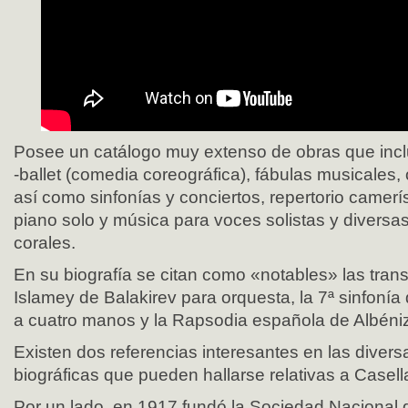
Posee un catálogo muy extenso de obras que inclu
-ballet (comedia coreográfica), fábulas musicales
así como sinfonías y conciertos, repertorio camerí
piano solo y música para voces solistas y divers
corales.
En su biografía se citan como «notables» las trans
Islamey de Balakirev para orquesta, la 7ª sinfonía
a cuatro manos y la Rapsodia española de Albéniz
Existen dos referencias interesantes en las diver
biográficas que pueden hallarse relativas a Casella
Por un lado, en 1917 fundó la Sociedad Nacional 