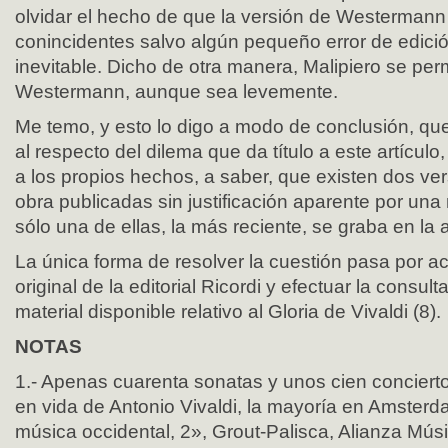
olvidar el hecho de que la versión de Westermann 
conincidentes salvo algún pequeño error de edició
inevitable. Dicho de otra manera, Malipiero se perm
Westermann, aunque sea levemente.
Me temo, y esto lo digo a modo de conclusión, que
al respecto del dilema que da título a este artículo,
a los propios hechos, a saber, que existen dos v
obra publicadas sin justificación aparente por una 
sólo una de ellas, la más reciente, se graba en la a
La única forma de resolver la cuestión pasa por a
original de la editorial Ricordi y efectuar la consult
material disponible relativo al Gloria de Vivaldi (8).
NOTAS
1.- Apenas cuarenta sonatas y unos cien conciert
en vida de Antonio Vivaldi, la mayoría en Amsterda
música occidental, 2», Grout-Palisca, Alianza Mús