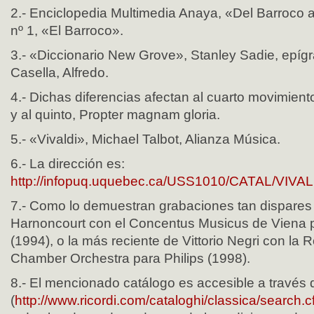
2.- Enciclopedia Multimedia Anaya, «Del Barroco
nº 1, «El Barroco».
3.- «Diccionario New Grove», Stanley Sadie, epíg
Casella, Alfredo.
4.- Dichas diferencias afectan al cuarto movimiento
y al quinto, Propter magnam gloria.
5.- «Vivaldi», Michael Talbot, Alianza Música.
6.- La dirección es:
http://infopuq.uquebec.ca/USS1010/CATAL/VIVA
7.- Como lo demuestran grabaciones tan dispares
Harnoncourt con el Concentus Musicus de Viena pa
(1994), o la más reciente de Vittorio Negri con l
Chamber Orchestra para Philips (1998).
8.- El mencionado catálogo es accesible a través d
(
http://www.ricordi.com/cataloghi/classica/search.