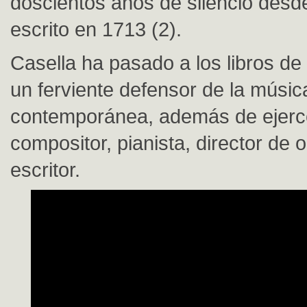
doscientos años de silencio desd
escrito en 1713 (2).
Casella ha pasado a los libros de
un ferviente defensor de la músic
contemporánea, además de ejer
compositor, pianista, director de 
escritor.