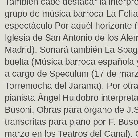
También cabe destacar la interpre
grupo de música barroca La Folía
espectáculo Por aquél horizonte 
Iglesia de San Antonio de los Al
Madrid). Sonará también La Spag
buelta (Música barroca española 
a cargo de Speculum (17 de marz
Torremocha del Jarama). Por otra 
pianista Ángel Huidobro interpret
Busoni, Obras para órgano de J.
transcritas para piano por F. Buso
marzo en los Teatros del Canal). 