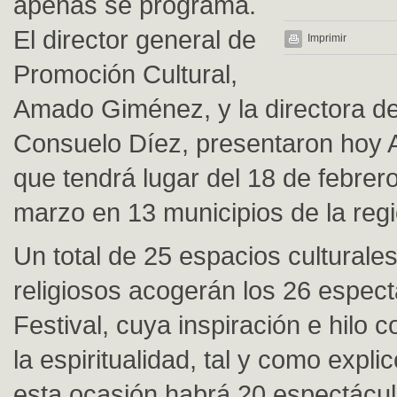
apenas se programa.
El director general de
Imprimir
Promoción Cultural,
Amado Giménez, y la directora del
Consuelo Díez, presentaron hoy A
que tendrá lugar del 18 de febrero
marzo en 13 municipios de la regi
Un total de 25 espacios culturales
religiosos acogerán los 26 espect
Festival, cuya inspiración e hilo 
la espiritualidad, tal y como expl
esta ocasión habrá 20 espectácu