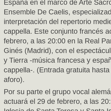
España en el marco de Arte Sacr
Ensemble De Caelis, especializad
interpretación del repertorio medi
cappella. Este conjunto francés a
febrero, a las 20:00 en la Real P
Ginés (Madrid), con el espectácul
y Tierra -música francesa y espa
cappella-. (Entrada gratuita hasta
aforo).
Por su parte el grupo vocal alem
actuará el 29 de febrero, a las 20
Iglesia de Santa Teresa y Santa I