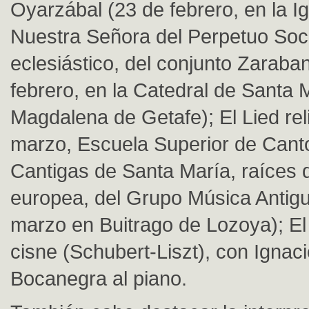
Oyarzábal (23 de febrero, en la Ig
Nuestra Señora del Perpetuo Soc
eclesiástico, del conjunto Zaraba
febrero, en la Catedral de Santa 
Magdalena de Getafe); El Lied rel
marzo, Escuela Superior de Cant
Cantigas de Santa María, raíces 
europea, del Grupo Música Antig
marzo en Buitrago de Lozoya); El
cisne (Schubert-Liszt), con Ignac
Bocanegra al piano.