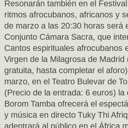
Resonarán también en el Festival
ritmos afrocubanos, africanos y s
de marzo a las 20:30 horas será e
Conjunto Cámara Sacra, que inte
Cantos espirituales afrocubanos 
Virgen de la Milagrosa de Madrid
gratuita, hasta completar el aforo)
marzo, en el Teatro Bulevar de T
(Precio de la entrada: 6 euros) l
Borom Tamba ofrecerá el espectá
y música en directo Tuky Thi Afriq
adentrará al público en el África 