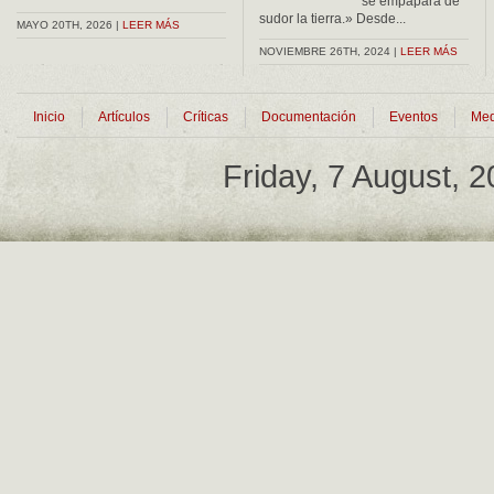
se empapará de
sudor la tierra.» Desde...
MAYO 20TH, 2026 |
LEER MÁS
NOVIEMBRE 26TH, 2024 |
LEER MÁS
Inicio
Artículos
Críticas
Documentación
Eventos
Med
Friday, 7 August, 