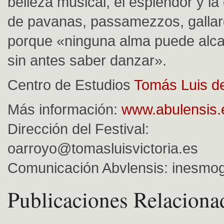
belleza musical, el esplendor y l
de pavanas, passamezzos, gallar
porque «ninguna alma puede alcan
sin antes saber danzar».
Centro de Estudios
Tomás Luis de 
Más información:
www.abulensis.
Dirección del Festival:
oarroyo@tomasluisvictoria.es
Comunicación Abvlensis:
inesmo
Publicaciones Relaciona