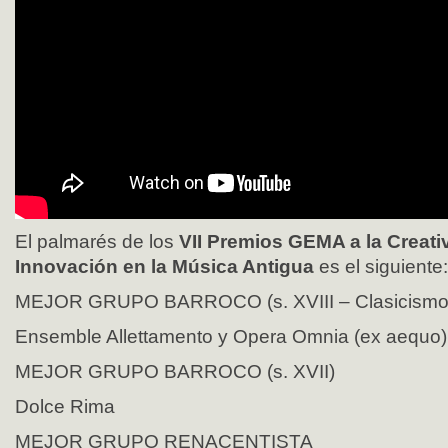
El palmarés de los
VII Premios GEMA a la Creativ
Innovación en la Música Antigua
es el siguiente:
MEJOR GRUPO BARROCO (s. XVIII – Clasicismo
Ensemble Allettamento y Opera Omnia (ex aequo)
MEJOR GRUPO BARROCO (s. XVII)
Dolce Rima
MEJOR GRUPO RENACENTISTA