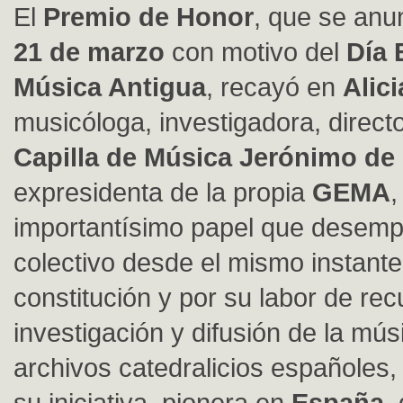
El
Premio de Honor
, que se anu
21 de marzo
con motivo del
Día 
Música Antigua
, recayó en
Alic
musicóloga, investigadora, directo
Capilla de Música Jerónimo de
expresidenta de la propia
GEMA
,
importantísimo papel que desemp
colectivo desde el mismo instante
constitución y por su labor de re
investigación y difusión de la mús
archivos catedralicios españoles,
su iniciativa, pionera en
España
,