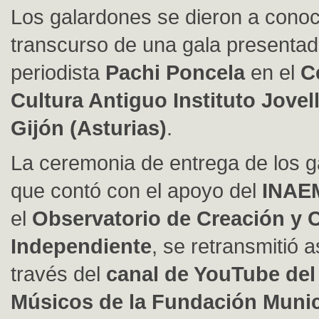
Los galardones se dieron a conoc
transcurso de una gala presentad
periodista
Pachi Poncela
en el
C
Cultura Antiguo Instituto Jovel
Gijón (Asturias)
.
La ceremonia de entrega de los g
que contó con el apoyo del
INAE
el
Observatorio de Creación y C
Independiente
, se retransmitió 
través del
canal de YouTube del 
Músicos de la Fundación Munic