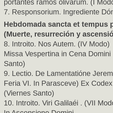
portantes ramos olivarum. (I Mod
7. Responsorium. Ingrediente Dóm
Hebdomada sancta et tempus 
(Muerte, resurreción y ascensió
8. Introito. Nos Autem. (IV Modo)
Missa Vespertina in Cena Domini
Santo)
9. Lectio. De Lamentatióne Jere
Feria VI. In Parasceve) Ex Codex 
(Viernes Santo)
10. Introito. Viri Galilaéi . (VII Mod
In Ascensione Domini