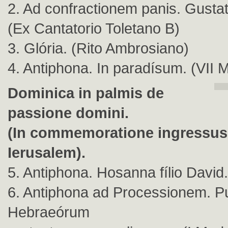
2. Ad confractionem panis. Gustat
(Ex Cantatorio Toletano B)
3. Glória. (Rito Ambrosiano)
4. Antiphona. In paradísum. (VII 
Dominica in palmis de
passione domini.
(In commemoratione ingressus
Ierusalem).
5. Antiphona. Hosanna fílio David
6. Antiphona ad Processionem. P
Hebraeórum