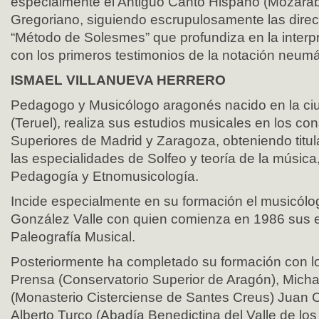
especialmente el Antiguo Canto Hispano (Mozárab
Gregoriano, siguiendo escrupulosamente las direct
“Método de Solesmes” que profundiza en la interp
con los primeros testimonios de la notación neumá
ISMAEL VILLANUEVA HERRERO
Pedagogo y Musicólogo aragonés nacido en la ci
(Teruel), realiza sus estudios musicales en los co
Superiores de Madrid y Zaragoza, obteniendo titu
las especialidades de Solfeo y teoría de la música
Pedagogía y Etnomusicología.
Incide especialmente en su formación el musicólo
González Valle con quien comienza en 1986 sus 
Paleografía Musical.
Posteriormente ha completado su formación con lo
Prensa (Conservatorio Superior de Aragón), Micha
(Monasterio Cisterciense de Santes Creus) Juan C
Alberto Turco (Abadía Benedictina del Valle de lo