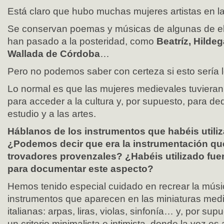
Está claro que hubo muchas mujeres artistas en l
Se conservan poemas y músicas de algunas de e
han pasado a la posteridad, como
Beatríz, Hilde
Wallada de Córdoba
…
Pero no podemos saber con certeza si esto sería l
Lo normal es que las mujeres medievales tuvieran 
para acceder a la cultura y, por supuesto, para ded
estudio y a las artes.
Háblanos de los instrumentos que habéis utiliz
¿Podemos decir que era la instrumentación que 
trovadores provenzales? ¿Habéis utilizado fue
para documentar este aspecto?
Hemos tenido especial cuidado en recrear la músi
instrumentos que aparecen en las miniaturas med
italianas: arpas, liras, violas, sinfonía… y, por s
un criterio minimalista e intimista, donde la voz 