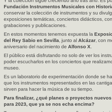
Y la colección sigue creciendo año tras año. Es p
Fundación Instrumentos Musicales con Histori
conservar la colección de instrumentos y su divul
exposiciones temáticas, conciertos didácticos, con
grabaciones y publicaciones.
En estos momentos tenemos expuesta la
Exposic
del Rey Sabio en Sevilla
, junto al
Alcázar
, con m
aniversario del nacimiento de
Alfonso X
.
El público está disfrutando no solo de ver los inst
poder escucharlos en los conciertos que realizam
museo.
Es un laboratorio de experimentación donde se h
que los instrumentos representados en las cantiga
sirven para hacer la música de su tiempo.
Para finalizar, ¿qué planes o proyectos nuevos 
para 2023, que ya se nos echa encima?