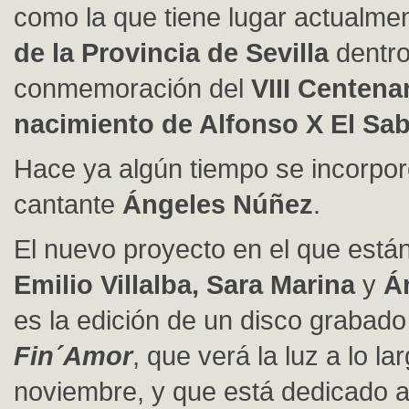
como la que tiene lugar actualme
de la Provincia de Sevilla
dentro
conmemoración del
VIII Centena
nacimiento de Alfonso X El Sab
Hace ya algún tiempo se incorporó
cantante
Ángeles Núñez
.
El nuevo proyecto en el que está
Emilio Villalba, Sara Marina
y
Á
es la edición de un disco grabado 
Fin´Amor
, que verá la luz a lo l
noviembre, y que está dedicado a