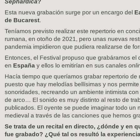
Sephardica
?
Esta nueva grabación surge por un encargo del
E
de Bucarest
.
Teníamos previsto realizar este repertorio en concie
rumana, en otoño de 2021, pero unas nuevas restr
pandemia impidieron que pudiera realizarse de fo
Entonces, el Festival propuso que grabáramos el c
en
España
y ellos lo emitirían en sus canales
onli
Hacía tiempo que queríamos grabar repertorio de 
puesto que hay melodías bellísimas y nos permite 
sonoridades, recreando un ambiente intimista con a
de arco… El sonido es muy distinto al resto de tr
publicados. El oyente se puede imaginar todo un
medieval a través de las canciones que hemos gr
Se trata de un recital en directo, ¿dónde y en 
fue grabado? ¿Qué tal os resultó la experienci