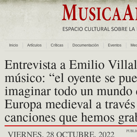
Inicio
Artículos
Críticas
Documentación
Eventos
Med
Entrevista a Emilio Villa
músico: “el oyente se pu
imaginar todo un mundo 
Europa medieval a través 
canciones que hemos gra
PUBLI
VIERNES, 28 OCTUBRE, 2022