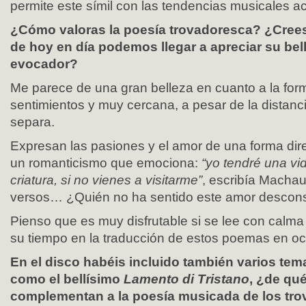
permite este símil con las tendencias musicales ac
¿Cómo valoras la poesía trovadoresca? ¿Cree
de hoy en día podemos llegar a apreciar su bel
evocador?
Me parece de una gran belleza en cuanto a la form
sentimientos y muy cercana, a pesar de la distan
separa.
Expresan las pasiones y el amor de una forma dire
un romanticismo que emociona:
“yo tendré una vid
criatura, si no vienes a visitarme”
, escribía Machau
versos… ¿Quién no ha sentido este amor descon
Pienso que es muy disfrutable si se lee con calm
su tiempo en la traducción de estos poemas en oc
En el disco habéis incluido también varios tem
como el bellísimo
Lamento di Tristano
, ¿de qu
complementan a la poesía musicada de los tr