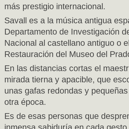
más prestigio internacional.
Savall es a la música antigua esp
Departamento de Investigación de 
Nacional al castellano antiguo o e
Restauración del Museo del Prado
En las distancias cortas el maest
mirada tierna y apacible, que esc
unas gafas redondas y pequeñas 
otra época.
Es de esas personas que despre
inmensa sabiduría en cada gesto