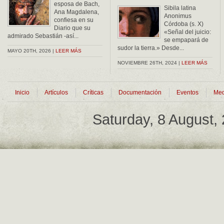
esposa de Bach,
Sibila latina
Ana Magdalena,
Anonimus
confiesa en su
Córdoba (s. X)
Diario que su
«Señal del juicio:
admirado Sebastián -así...
se empapará de
sudor la tierra.» Desde...
MAYO 20TH, 2026 |
LEER MÁS
NOVIEMBRE 26TH, 2024 |
LEER MÁS
Inicio
Artículos
Críticas
Documentación
Eventos
Med
Saturday, 8 August,