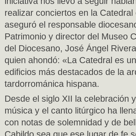
iniciativa nos llevó a seguir habl
realizar conciertos en la Catedral
aseguró el responsable diocesan
Patrimonio y director del Museo C
del Diocesano, José Ángel River
quien ahondó: «La Catedral es un
edificios más destacados de la ar
tardorrománica hispana.
Desde el siglo XII la celebración y
música y el canto litúrgico ha llen
con notas de solemnidad y de bell
Cabildo sea que ese lugar de fe 