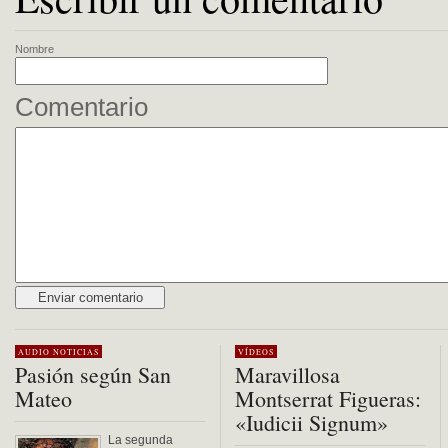
Nombre
Comentario
Alternative:
AUDIO
NOTICIAS
VÍDEOS
Pasión según San
Maravillosa
Mateo
Montserrat Figueras:
«Iudicii Signum»
La segunda