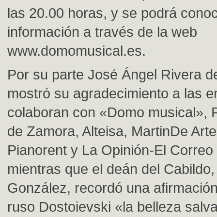
las 20.00 horas, y se podrá cono
información a través de la web
www.domomusical.es.
Por su parte José Ángel Rivera 
mostró su agradecimiento a las e
colaboran con «Domo musical», Fe
de Zamora, Alteisa, MartinDe Art
Pianorent y La Opinión-El Correo
mientras que el deán del Cabildo
González, recordó una afirmación 
ruso Dostoievski «la belleza salv