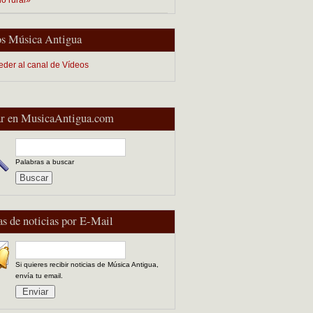
s Música Antigua
eder al canal de Vídeos
r en MusicaAntigua.com
Palabras a buscar
as de noticias por E-Mail
Si quieres recibir noticias de Música Antigua,
envía tu email.