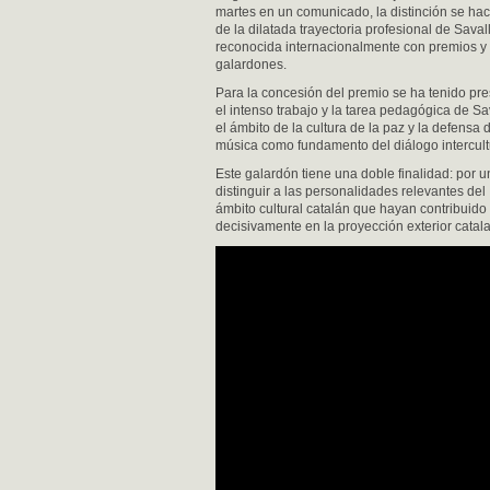
martes en un comunicado, la distinción se ha
de la dilatada trayectoria profesional de Savall
reconocida internacionalmente con premios y
galardones.
Para la concesión del premio se ha tenido pr
el intenso trabajo y la tarea pedagógica de Sa
el ámbito de la cultura de la paz y la defensa 
música como fundamento del diálogo intercult
Este galardón tiene una doble finalidad: por u
distinguir a las personalidades relevantes del
ámbito cultural catalán que hayan contribuido
decisivamente en la proyección exterior catal