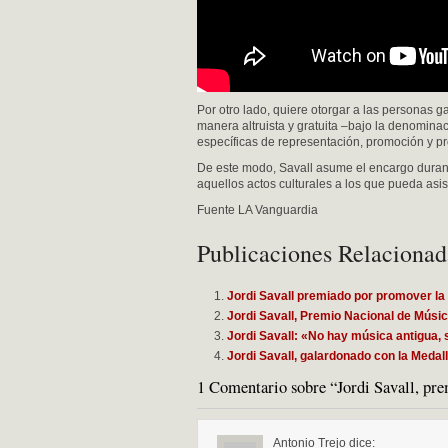
Por otro lado, quiere otorgar a las personas 
manera altruista y gratuita –bajo la denominac
específicas de representación, promoción y pr
De este modo, Savall asume el encargo durant
aquellos actos culturales a los que pueda asis
Fuente LA Vanguardia
Publicaciones Relacionad
Jordi Savall premiado por promover la
Jordi Savall, Premio Nacional de Músic
Jordi Savall: «No hay música antigua, 
Jordi Savall, galardonado con la Medal
1 Comentario sobre “Jordi Savall, pre
Antonio Trejo
dice: