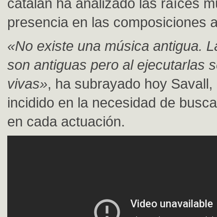
catalán ha analizado las raíces m
presencia en las composiciones a
«No existe una música antigua. La
son antiguas pero al ejecutarlas 
vivas»
, ha subrayado hoy Savall,
incidido en la necesidad de busc
en cada actuación.