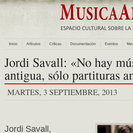
Inicio
Artículos
Críticas
Documentación
Eventos
Med
Jordi Savall: «No hay mú
antigua, sólo partituras a
MARTES, 3 SEPTIEMBRE, 2013
Jordi Savall,