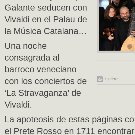
Galante seducen con
Vivaldi en el Palau de
la Música Catalana…
Una noche
consagrada al
barroco veneciano
con los conciertos de
Imprimir
‘La Stravaganza’ de
Vivaldi.
La apoteosis de estas páginas c
el Prete Rosso en 1711 encontra