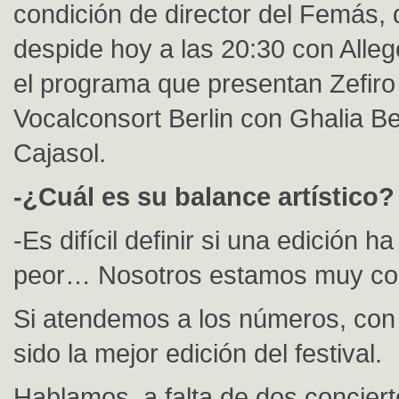
condición de director del Femás,
despide hoy a las 20:30 con Alleg
el programa que presentan Zefiro
Vocalconsort Berlin con Ghalia Be
Cajasol.
-¿Cuál es su balance artístico?
-Es difícil definir si una edición h
peor… Nosotros estamos muy co
Si atendemos a los números, con 
sido la mejor edición del festival.
Hablamos, a falta de dos conciert