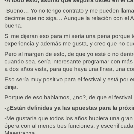
-A todo esto, asumo que seguirá usted en el c
-Bueno… Yo no tengo contrato y me pueden llam
decirme que no siga… Aunque la relación con el 
buena.
Si me dijeran eso para mí sería una pena porque t
experiencia y además me gusta, y creo que no cue
Pero al margen de esto, de que yo esté o no dent
cuando sea, sería interesante programar con más
a dos años vista, para que haya una línea, una co
Eso sería muy positivo para el festival y está por 
dirija.
Porque de eso hablamos, ¿no?, de que el festival
-¿Están definidas ya las apuestas para la próx
-Me gustaría que todos los años hubiera una gran 
ópera con al menos tres funciones, y escenificada 
Maestranza.