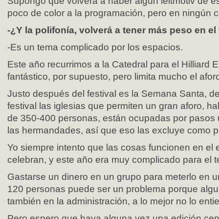
Supongo que volverá a haber algún leitmotiv de es
poco de color a la programación, pero en ningún
-¿Y la polifonía, volverá a tener más peso en el 
-Es un tema complicado por los espacios.
Este año recurrimos a la Catedral para el Hilliard 
fantástico, por supuesto, pero limita mucho el afor
Justo después del festival es la Semana Santa, d
festival las iglesias que permiten un gran aforo, 
de 350-400 personas, están ocupadas por pasos u
las hermandades, así que eso las excluye como p
Yo siempre intento que las cosas funcionen en el
celebran, y este año era muy complicado para el te
Gastarse un dinero en un grupo para meterlo en un
120 personas puede ser un problema porque algu
también en la administración, a lo mejor no lo enti
Pero espero que haya alguna vez una edición centr