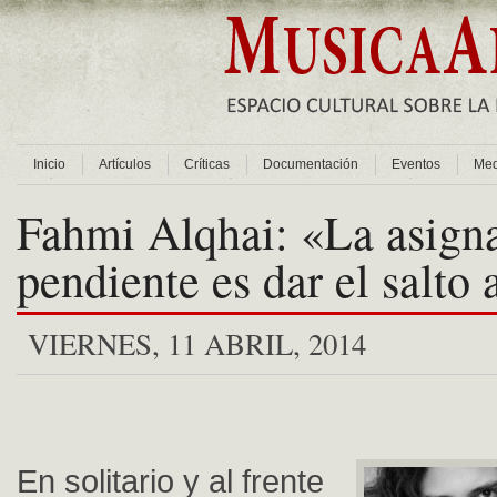
Inicio
Artículos
Críticas
Documentación
Eventos
Med
Fahmi Alqhai: «La asign
pendiente es dar el salto
VIERNES, 11 ABRIL, 2014
En solitario y al frente