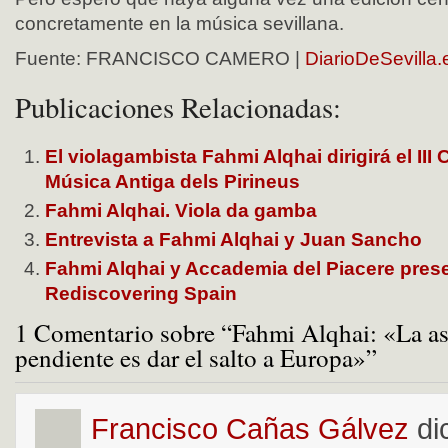
concretamente en la música sevillana.
Fuente: FRANCISCO CAMERO |
DiarioDeSevilla.
Publicaciones Relacionadas:
El violagambista Fahmi Alqhai dirigirá el III 
Música Antiga dels Pirineus
Fahmi Alqhai. Viola da gamba
Entrevista a Fahmi Alqhai y Juan Sancho
Fahmi Alqhai y Accademia del Piacere pres
Rediscovering Spain
1 Comentario sobre “Fahmi Alqhai: «La as
pendiente es dar el salto a Europa»”
Francisco Cañas Gálvez
di