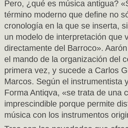
Pero, ¿qué es música antigua? «S
término moderno que define no só
cronología en la que se inserta, s
un modelo de interpretación que 
directamente del Barroco». Aaró
el mando de la organización del 
primera vez, y sucede a Carlos 
Marcos. Según el instrumentista y
Forma Antiqva, «se trata de una c
imprescindible porque permite disf
música con los instrumentos origi