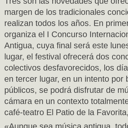
Tres son las novedades que ofrece 
margen de los tradicionales conci
realizan todos los años. En primer
organiza el I Concurso Internacio
Antigua, cuya final será este lun
lugar, el festival ofrecerá dos con
colectivos desfavorecidos, los día
en tercer lugar, en un intento po
públicos, se podrá disfrutar de m
cámara en un contexto totalmente
café-teatro El Patio de la Favorita
«Aunque sea música antigua, tod