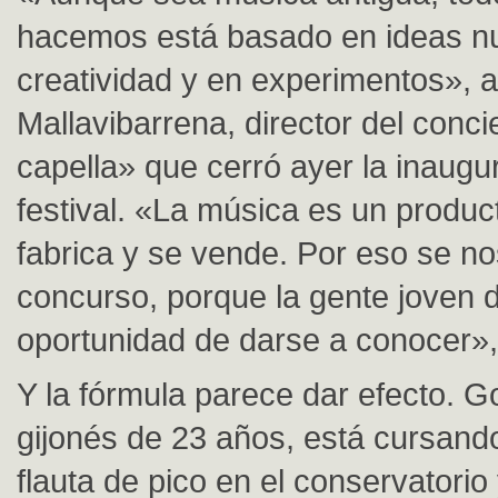
hacemos está basado en ideas n
creatividad y en experimentos», 
Mallavibarrena, director del conci
capella» que cerró ayer la inaugu
festival. «La música es un produc
fabrica y se vende. Por eso se nos
concurso, porque la gente joven d
oportunidad de darse a conocer»,
Y la fórmula parece dar efecto. G
gijonés de 23 años, está cursand
flauta de pico en el conservatorio 