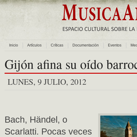
Inicio
Artículos
Críticas
Documentación
Eventos
Med
Gijón afina su oído barro
LUNES, 9 JULIO, 2012
Bach, Händel, o
Scarlatti. Pocas veces