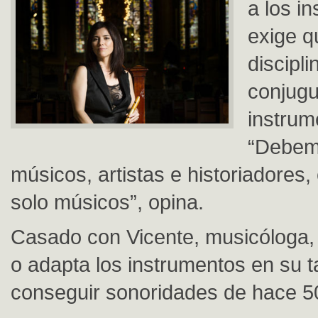
a los i
exige q
discipli
conjugu
instrum
“Debem
músicos, artistas e historiadores,
solo músicos”, opina.
Casado con Vicente, musicóloga,
o adapta los instrumentos en su ta
conseguir sonoridades de hace 5