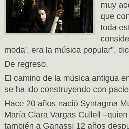
muy acc
que con
toda es
conside
moda’, era la música popular”, di
De regreso.
El camino de la música antigua e
se ha ido construyendo con pacie
Hace 20 años nació Syntagma M
María Clara Vargas Cullell –quien
también a Ganassi 12 años desp