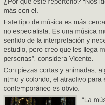
¿Por qué este repertorio? “Nos id
más con él.
Este tipo de música es más cerca
no especialista. Es una música muy
sentido de la interpretación y ne
estudio, pero creo que les llega m
personas”, considera Vicente.
Con piezas cortas y animadas, a
ritmo y colorido, el atractivo para
contemporáneo es obvio.
“La mús