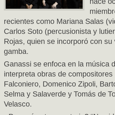
hace oc
miembr
recientes como Mariana Salas (vio
Carlos Soto (percusionista y lutie
Rojas, quien se incorporó con su 
gamba.
Ganassi se enfoca en la música de
interpreta obras de compositore
Falconiero, Domenico Zipoli, Bar
Selma y Salaverde y Tomás de To
Velasco.