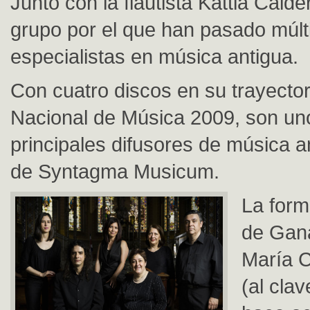
Junto con la flautista Kattia Cald
grupo por el que han pasado múlt
especialistas en música antigua.
Con cuatro discos en su trayector
Nacional de Música 2009, son un
principales difusores de música an
de Syntagma Musicum.
La form
de Gana
María C
(al cla