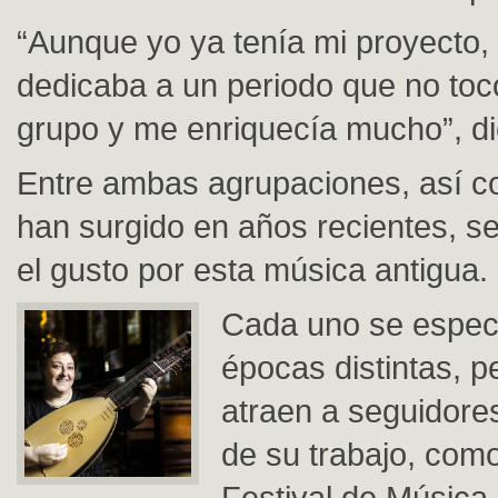
“Aunque yo ya tenía mi proyecto,
dedicaba a un periodo que no toco
grupo y me enriquecía mucho”, di
Entre ambas agrupaciones, así c
han surgido en años recientes, s
el gusto por esta música antigua.
Cada uno se especi
épocas distintas, 
atraen a seguidore
de su trabajo, como
Festival de Música