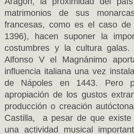
Aragón, la proximidad del país
matrimonios de sus monarc
francesas, como es el caso de 
1396), hacen suponer la impor
costumbres y la cultura galas.
Alfonso V el Magnánimo aport
influencia italiana una vez instal
de Nápoles en 1443. Pero 
apropiación de los gustos extran
producción o creación autóctona
Castilla, a pesar de que existe
una actividad musical importan