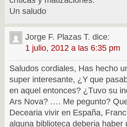
Un saludo
Jorge F. Plazas T.
dice:
1 julio, 2012 a las 6:35 pm
Saludos cordiales, Has hecho u
super interesante, ¿Y que pasa
en aquel entonces? ¿Tuvo su inc
Ars Nova? …. Me pegunto? Qu
Decearia vivir en España, Francia
alguna biblioteca deberia haber