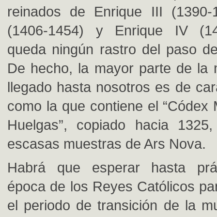
reinados de Enrique III (1390-
(1406-1454) y Enrique IV (1
queda ningún rastro del paso del
De hecho, la mayor parte de la
llegado hasta nosotros es de cará
como la que contiene el “Códex 
Huelgas”, copiado hacia 1325,
escasas muestras de Ars Nova.
Habrá que esperar hasta prá
época de los Reyes Católicos pa
el periodo de transición de la m