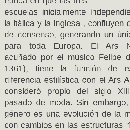
época en que las tres
escuelas inicialmente independie
la itálica y la inglesa-, confluye
de consenso, generando un únic
para toda Europa. El Ars N
acuñado por el músico Felipe d
1361), tiene la función de e
diferencia estilística con el Ars 
consideró propio del siglo XII
pasado de moda. Sin embargo, 
género es una evolución de la mú
con cambios en las estructuras r