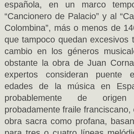
española, en un marco tempo
“Cancionero de Palacio” y al “Ca
Colombina”, más o menos de 140
que tampoco quedan excesivos t
cambio en los géneros musica
obstante la obra de Juan Corna
expertos consideran puente 
edades de la música en Espa
probablemente de origen
probadamente fraile franciscano,
obra sacra como profana, basan
para tres o cuatro líneas melódi