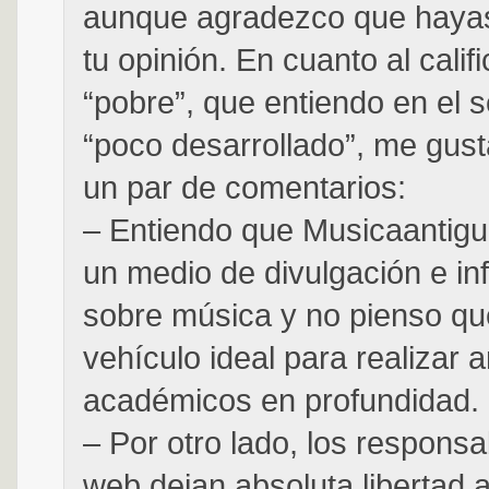
aunque agradezco que haya
tu opinión. En cuanto al calif
“pobre”, que entiendo en el s
“poco desarrollado”, me gust
un par de comentarios:
– Entiendo que Musicaantig
un medio de divulgación e in
sobre música y no pienso qu
vehículo ideal para realizar a
académicos en profundidad.
– Por otro lado, los responsa
web dejan absoluta libertad a