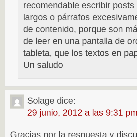
recomendable escribir post
largos o párrafos excesivam
de contenido, porque son más
de leer en una pantalla de o
tableta, que los textos en pap
Un saludo
Solage
dice:
29 junio, 2012 a las 9:31 p
Gracias por la respuesta y discu