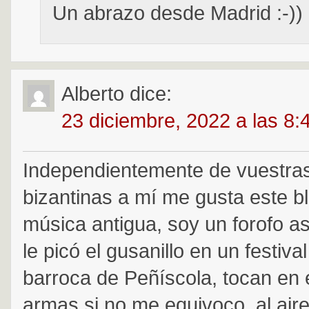
Un abrazo desde Madrid :-))
Alberto
dice:
23 diciembre, 2022 a las 8
Independientemente de vuestras
bizantinas a mí me gusta este bl
música antigua, soy un forofo as
le picó el gusanillo en un festiv
barroca de Peñíscola, tocan en e
armas si no me equivoco, al aire 