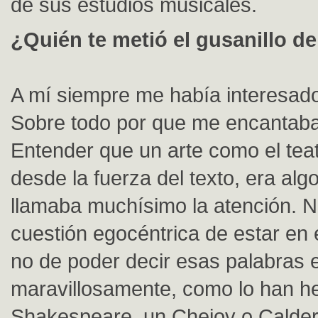
de sus estudios musicales.
¿Quién te metió el gusanillo de
A mí siempre me había interesado
Sobre todo por que me encantaba l
Entender que un arte como el tea
desde la fuerza del texto, era al
llamaba muchísimo la atención. N
cuestión egocéntrica de estar en e
no de poder decir esas palabras e
maravillosamente, como lo han h
Shakespeare, un Chejov o Calder