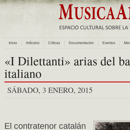
Inicio
Artículos
Críticas
Documentación
Eventos
Med
«I Dilettanti» arias del b
italiano
SÁBADO, 3 ENERO, 2015
El contratenor catalán