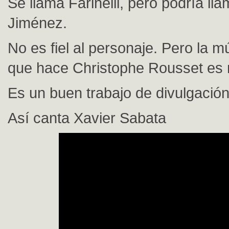
Se llama Farinelli, pero podría ll
Jiménez.
No es fiel al personaje. Pero la m
que hace Christophe Rousset es 
Es un buen trabajo de divulgación
Así canta Xavier Sabata