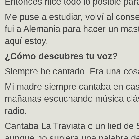
Entonces hice todo lo posible pa
Me puse a estudiar, volví al cons
fui a Alemania para hacer un mast
aquí estoy.
¿Cómo descubres tu voz?
Siempre he cantado. Era una cosa
Mi madre siempre cantaba en cas
mañanas escuchando música clás
radio.
Cantaba La Traviata o un lied d
aunque no supiera una palabra d