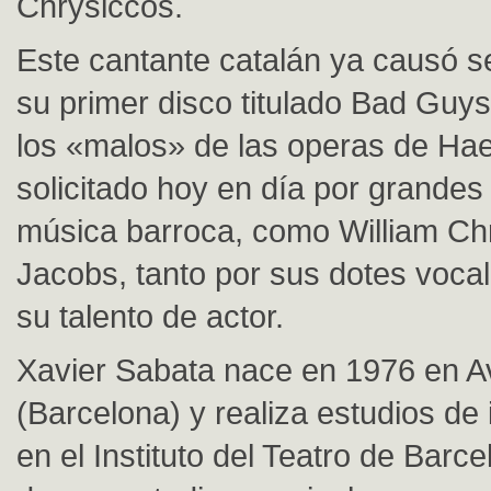
Chrysiccos.
Este cantante catalán ya causó 
su primer disco titulado Bad Guy
los «malos» de las operas de Hae
solicitado hoy en día por grandes
música barroca, como William Chr
Jacobs, tanto por sus dotes voca
su talento de actor.
Xavier Sabata nace en 1976 en A
(Barcelona) y realiza estudios de 
en el Instituto del Teatro de Bar