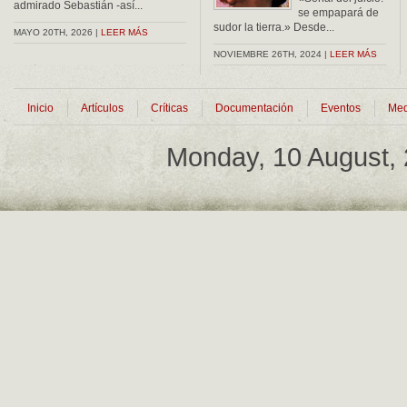
admirado Sebastián -así...
se empapará de
sudor la tierra.» Desde...
MAYO 20TH, 2026 |
LEER MÁS
NOVIEMBRE 26TH, 2024 |
LEER MÁS
Inicio
Artículos
Críticas
Documentación
Eventos
Med
Monday, 10 August,