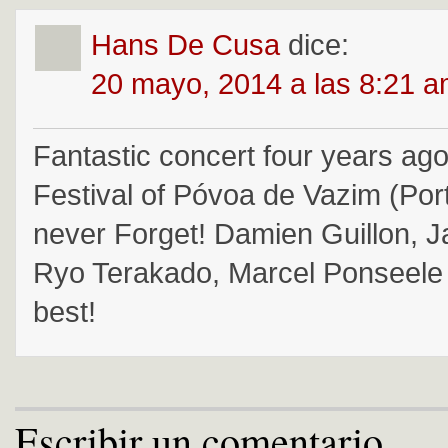
Hans De Cusa
dice:
20 mayo, 2014 a las 8:21 
Fantastic concert four years ag
Festival of Póvoa de Vazim (Port
never Forget! Damien Guillon, 
Ryo Terakado, Marcel Ponseele (e
best!
Escribir un comentario