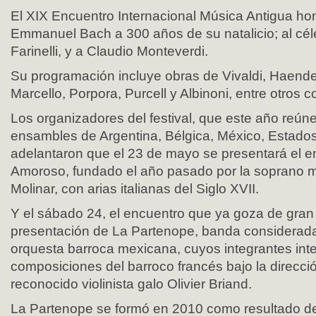
El XIX Encuentro Internacional Música Antigua hon
Emmanuel Bach a 300 años de su natalicio; al céle
Farinelli, y a Claudio Monteverdi.
Su programación incluye obras de Vivaldi, Haende
Marcello, Porpora, Purcell y Albinoni, entre otros 
Los organizadores del festival, que este año reún
ensambles de Argentina, Bélgica, México, Estados
adelantaron que el 23 de mayo se presentará el e
Amoroso, fundado el año pasado por la soprano 
Molinar, con arias italianas del Siglo XVII.
Y el sábado 24, el encuentro que ya goza de gran ca
presentación de La Partenope, banda considerad
orquesta barroca mexicana, cuyos integrantes int
composiciones del barroco francés bajo la direcció
reconocido violinista galo Olivier Briand.
La Partenope se formó en 2010 como resultado d