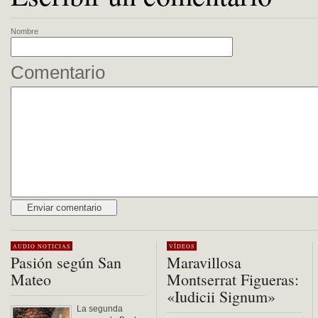
Nombre
Comentario
Alternative:
AUDIO
NOTICIAS
VÍDEOS
Pasión según San
Maravillosa
Mateo
Montserrat Figueras:
«Iudicii Signum»
La segunda