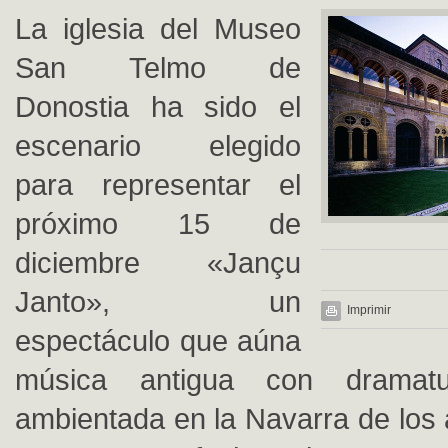
La iglesia del Museo
San Telmo de
Donostia ha sido el
escenario elegido
para representar el
próximo 15 de
diciembre «Jançu
Janto», un
Imprimir
espectáculo que aúna
música antigua con dramat
ambientada en la Navarra de los