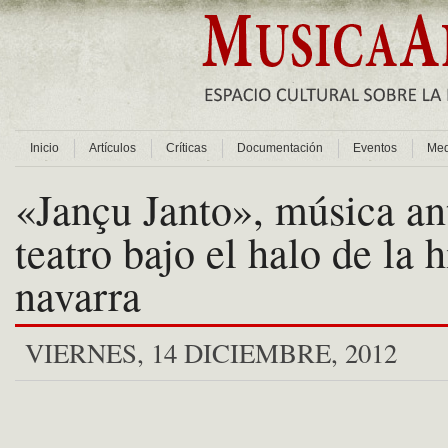
Inicio
Artículos
Críticas
Documentación
Eventos
Med
«Jançu Janto», música an
teatro bajo el halo de la h
navarra
VIERNES, 14 DICIEMBRE, 2012