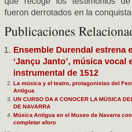
que recoge los testimonios de
fueron derrotados en la conquista
Publicaciones Relaciona
Ensemble Durendal estrena e
‘Jançu Janto’, música vocal 
instrumental de 1512
La música y el teatro, protagonistas del Fes
Antigua
UN CURSO DA A CONOCER LA MÚSICA DE
DE NAVARRA
Música Antigua en el Museo de Navarra con 
completar aforo