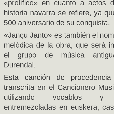
«prolífico» en cuanto a actos 
historia navarra se refiere, ya q
500 aniversario de su conquista.
«Jançu Janto» es también el nomb
melódica de la obra, que será in
el grupo de música antigu
Durendal.
Esta canción de procedencia
transcrita en el Cancionero Musi
utilizando vocablos y e
entremezcladas en euskera, caste