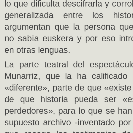
lo que dificulta descifrarla y corr
generalizada entre los histo
argumentan que la persona que 
no sabía euskera y por eso intr
en otras lenguas.
La parte teatral del espectáculo
Munarriz, que la ha calificado
«diferente», parte de que «existe 
de que historia pueda ser «es
perdedores», para lo que se ha
supuesto archivo -inventado por