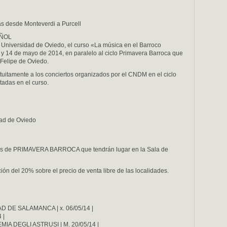
as desde Monteverdi a Purcell
AÑOL
a Universidad de Oviedo, el curso «La música en el Barroco
il y 14 de mayo de 2014, en paralelo al ciclo Primavera Barroca que
 Felipe de Oviedo.
atuitamente a los conciertos organizados por el CNDM en el ciclo
tadas en el curso.
dad de Oviedo
rtos de PRIMAVERA BARROCA que tendrán lugar en la Sala de
ión del 20% sobre el precio de venta libre de las localidades.
DE SALAMANCA | x. 06/05/14 |
 |
A DEGLI ASTRUSI | M. 20/05/14 |