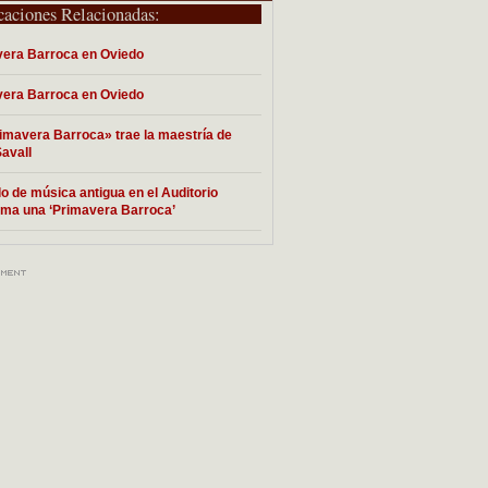
caciones Relacionadas:
era Barroca en Oviedo
era Barroca en Oviedo
imavera Barroca» trae la maestría de
Savall
lo de música antigua en el Auditorio
ma una ‘Primavera Barroca’