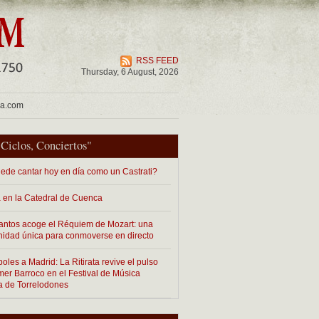
RSS FEED
Thursday, 6 August, 2026
ua.com
"
Ciclos
,
Conciertos
"
ede cantar hoy en día como un Castrati?
 en la Catedral de Cuenca
antos acoge el Réquiem de Mozart: una
nidad única para conmoverse en directo
les a Madrid: La Ritirata revive el pulso
imer Barroco en el Festival de Música
a de Torrelodones