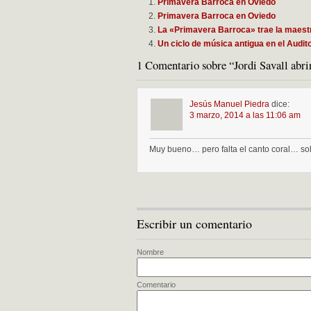
Primavera Barroca en Oviedo
Primavera Barroca en Oviedo
La «Primavera Barroca» trae la maestr
Un ciclo de música antigua en el Audi
1 Comentario sobre “Jordi Savall abr
Jesús Manuel Piedra
dice:
3 marzo, 2014 a las 11:06 am
Muy bueno… pero falta el canto coral… s
Escribir un comentario
Nombre
Comentario