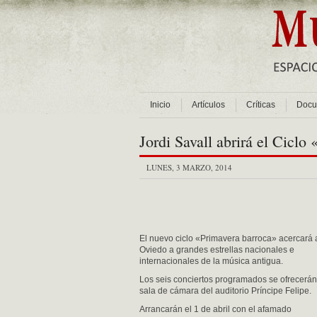
Inicio
Artículos
Críticas
Docu
Jordi Savall abrirá el Cicl
LUNES, 3 MARZO, 2014
El nuevo ciclo «Primavera barroca» acercará 
Oviedo a grandes estrellas nacionales e
internacionales de la música antigua.
Los seis conciertos programados se ofrecerán
sala de cámara del auditorio Príncipe Felipe.
Arrancarán el 1 de abril con el afamado