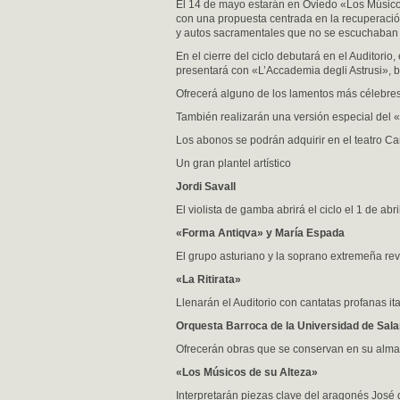
El 14 de mayo estarán en Oviedo «Los Músicos
con una propuesta centrada en la recuperació
y autos sacramentales que no se escuchaban d
En el cierre del ciclo debutará en el Auditori
presentará con «L’Accademia degli Astrusi», ba
Ofrecerá alguno de los lamentos más célebres 
También realizarán una versión especial del 
Los abonos se podrán adquirir en el teatro C
Un gran plantel artístico
Jordi Savall
El violista de gamba abrirá el ciclo el 1 de ab
«Forma Antiqva» y María Espada
El grupo asturiano y la soprano extremeña revis
«La Ritirata»
Llenarán el Auditorio con cantatas profanas i
Orquesta Barroca de la Universidad de Sa
Ofrecerán obras que se conservan en su alma
«Los Músicos de su Alteza»
Interpretarán piezas clave del aragonés José