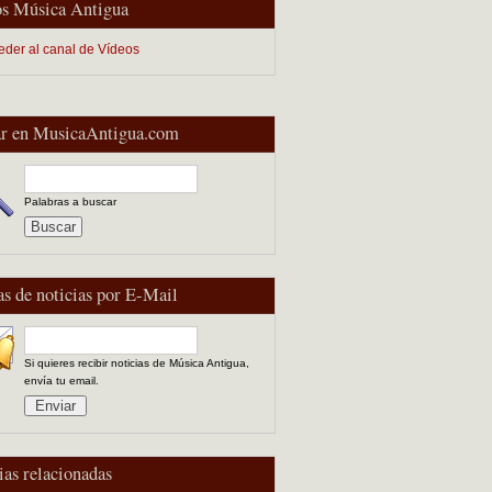
s Música Antigua
eder al canal de Vídeos
r en MusicaAntigua.com
Palabras a buscar
as de noticias por E-Mail
Si quieres recibir noticias de Música Antigua,
envía tu email.
ias relacionadas