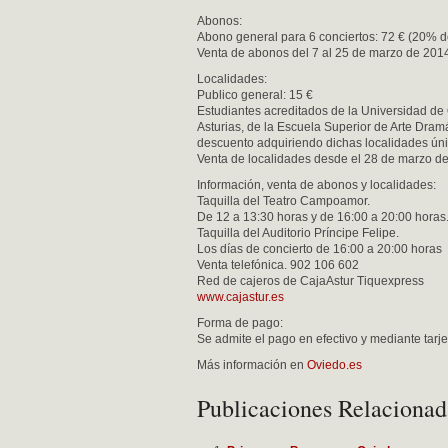
Abonos:
Abono general para 6 conciertos: 72 € (20% 
Venta de abonos del 7 al 25 de marzo de 201
Localidades:
Publico general: 15 €
Estudiantes acreditados de la Universidad de
Asturias, de la Escuela Superior de Arte Dram
descuento adquiriendo dichas localidades únic
Venta de localidades desde el 28 de marzo d
Información, venta de abonos y localidades:
Taquilla del Teatro Campoamor.
De 12 a 13:30 horas y de 16:00 a 20:00 horas
Taquilla del Auditorio Príncipe Felipe.
Los días de concierto de 16:00 a 20:00 horas
Venta telefónica. 902 106 602
Red de cajeros de CajaAstur Tiquexpress
www.cajastur.es
Forma de pago:
Se admite el pago en efectivo y mediante tarjet
Más información en
Oviedo.es
Publicaciones Relacionad