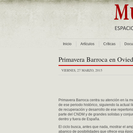
Inicio
Artículos
Críticas
Docu
Primavera Barroca en Ovie
VIERNES, 27 MARZO, 2015
Primavera Barroca centra su atención en la m
de ese periodo histórico, siguiendo la actual l
de recuperación y desarrollo de ese repertori
parte del CNDM y de grandes solistas y conju
dentro y fuera de España.
El ciclo busca, antes que nada, mostrar el amp
abanico de posibilidades que ofrece esa époc