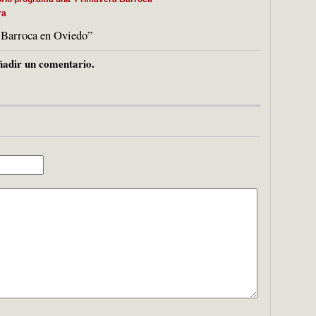
ra
 Barroca en Oviedo”
adir un comentario.