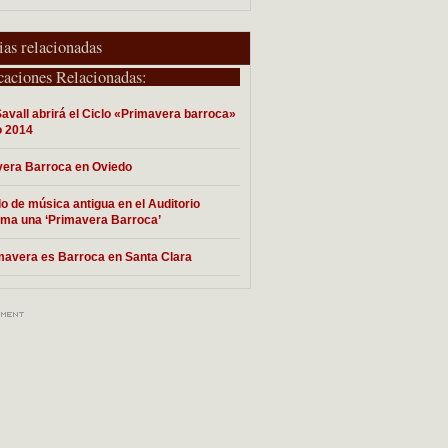
ias relacionadas
caciones Relacionadas:
Savall abrirá el Ciclo «Primavera barroca»
o 2014
era Barroca en Oviedo
lo de música antigua en el Auditorio
ma una ‘Primavera Barroca’
mavera es Barroca en Santa Clara