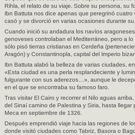
Rihla, el relato de su viaje. Sobre su persona, su f
Ibn Battuta nos dice apenas que peregrinó cuatro
casó y se divorció en varias ocasiones durante su 
Cuando inició su andadura los navíos aragoneses
genoveses controlaban el Mediterráneo, pero a lo 
sólo pisó tierras cristianas en Cerdeña (perteneci
Aragón) y Constantinopla, capital del Imperio bizan
Ibn Battuta alabó la belleza de varias ciudades, ent
«Esta ciudad es una perla resplandeciente y lumi
fulgurante con sus aderezos…», aunque le decepc
en el que se encontraba su famoso faro.
Tras visitar El Cairo y recorrer el Nilo aguas arriba
del Sinaí camino de Palestina y Siria, hasta llegar
Meca en septiembre de 1326.
Después emprendió viaje hacia las regiones de los 
donde visitó ciudades como Tabriz, Basora o Bag