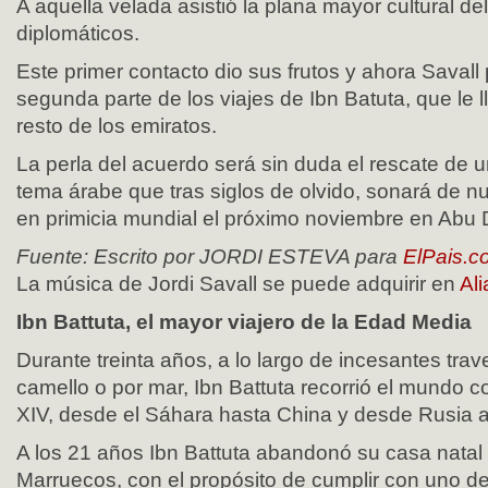
A aquella velada asistió la plana mayor cultural d
diplomáticos.
Este primer contacto dio sus frutos y ahora Savall 
segunda parte de los viajes de Ibn Batuta, que le ll
resto de los emiratos.
La perla del acuerdo será sin duda el rescate de 
tema árabe que tras siglos de olvido, sonará de n
en primicia mundial el próximo noviembre en Abu 
Fuente: Escrito por JORDI ESTEVA para
ElPais.c
La música de Jordi Savall se puede adquirir en
Al
Ibn Battuta, el mayor viajero de la Edad Media
Durante treinta años, a lo largo de incesantes trav
camello o por mar, Ibn Battuta recorrió el mundo c
XIV, desde el Sáhara hasta China y desde Rusia a 
A los 21 años Ibn Battuta abandonó su casa natal
Marruecos, con el propósito de cumplir con uno de