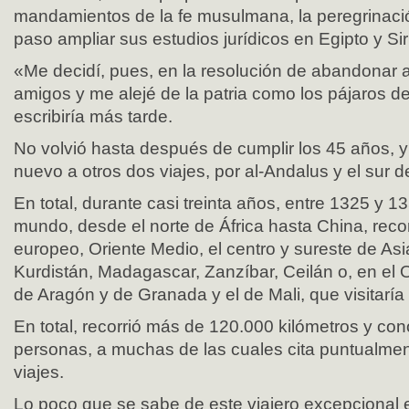
mandamientos de la fe musulmana, la peregrinaci
paso ampliar sus estudios jurídicos en Egipto y Sir
«Me decidí, pues, en la resolución de abandonar 
amigos y me alejé de la patria como los pájaros de
escribiría más tarde.
No volvió hasta después de cumplir los 45 años, y 
nuevo a otros dos viajes, por al-Andalus y el sur d
En total, durante casi treinta años, entre 1325 y 1
mundo, desde el norte de África hasta China, recor
europeo, Oriente Medio, el centro y sureste de Asia
Kurdistán, Madagascar, Zanzíbar, Ceilán o, en el O
de Aragón y de Granada y el de Mali, que visitaría 
En total, recorrió más de 120.000 kilómetros y co
personas, a muchas de las cuales cita puntualment
viajes.
Lo poco que se sabe de este viajero excepcional 