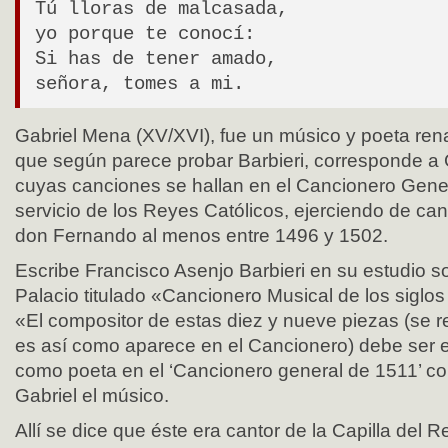
Tú lloras de malcasada,
yo porque te conocí:
Si has de tener amado,
señora, tomes a mi.
Gabriel Mena (XV/XVI), fue un músico y poeta ren
que según parece probar Barbieri, corresponde a G
cuyas canciones se hallan en el Cancionero Gener
servicio de los Reyes Católicos, ejerciendo de cant
don Fernando al menos entre 1496 y 1502.
Escribe Francisco Asenjo Barbieri en su estudio s
Palacio titulado «Cancionero Musical de los siglo
«El compositor de estas diez y nueve piezas (se re
es así como aparece en el Cancionero) debe ser e
como poeta en el ‘Cancionero general de 1511’ c
Gabriel el músico.
Allí se dice que éste era cantor de la Capilla del R