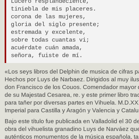
Lucero resplandeciente,
tiniebla de mis placeres.
corona de las mujeres,
gloria del siglo presente;
estremada y excelente,
sobre todas cuantas vi;
acuérdate cuán amada,
señora, fuiste de mí.
«Los seys libros del Delphin de musica de cifras p
Hechos por Luys de Narbaez. Dirigidos al muy ilus
don Francisco de los Couos. Comendador mayor 
de su Majestad Cesarea, re. y este primer libro tra
para tañer por diversas partes en Vihuela. M.D.XXX
Imperial para Castilla y Aragón y Valencia y Catal
Bajo este título fue publicada en Valladolid el 30 
obra del vihuelista granadino Luys de Narváez qu
auténticos monumentos de la música española, ta