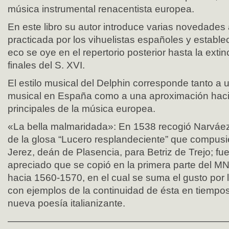
música instrumental renacentista europea.
En este libro su autor introduce varias novedades 
practicada por los vihuelistas españoles y establ
eco se oye en el repertorio posterior hasta la exti
finales del S. XVI.
El estilo musical del Delphin corresponde tanto a
musical en España como a una aproximación hacia
principales de la música europea.
«La bella malmaridada»: En 1538 recogió Narváez 
de la glosa “Lucero resplandeciente” que compus
Jerez, deán de Plasencia, para Betriz de Trejo; 
apreciado que se copió en la primera parte del MN
hacia 1560-1570, en el cual se suma el gusto por l
con ejemplos de la continuidad de ésta en tiempos
nueva poesía italianizante.
——————————————————————