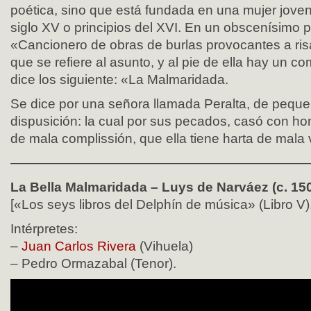
poética, sino que está fundada en una mujer joven 
siglo XV o principios del XVI. En un obscenísimo
«Cancionero de obras de burlas provocantes a ris
que se refiere al asunto, y al pie de ella hay un c
dice los siguiente: «La Malmaridada.
Se dice por una señora llamada Peralta, de peque
dispusición: la cual por sus pecados, casó con hom
de mala complissión, que ella tiene harta de mala
——————————————————————
La Bella Malmaridada – Luys de Narváez (c. 150
[«Los seys libros del Delphín de música» (Libro V),
Intérpretes:
–
Juan Carlos Rivera
(Vihuela)
– Pedro Ormazabal (Tenor).