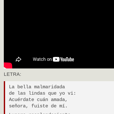
LETRA:
La bella malmaridada
de las lindas que yo vi:
Acuérdate cuán amada,
señora, fuiste de mí.