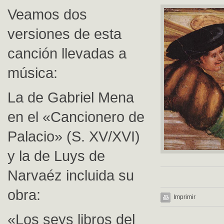
Veamos dos
versiones de esta
canción llevadas a
música:
La de Gabriel Mena
en el «Cancionero de
Palacio» (S. XV/XVI)
y la de Luys de
Narvaéz incluida su
obra:
Imprimir
«Los seys libros del