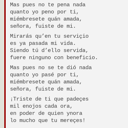
Mas pues no te pena nada
quanto yo peno por ti,
miémbresete quán amada,
señora, fuiste de mi.
Mirarás qu’en tu serviçio
es ya pasada mi vida.
Siendo tú d’ello servida,
fuere ninguno con beneficio.
Mas pues no se te dió nada
quanto yo pasé por ti,
miémbresete quán amada,
señora, fuiste de mi.
¡Triste de ti que padeçes
mil enojos cada ora,
en poder de quien ynora
lo mucho que tu mereçes!