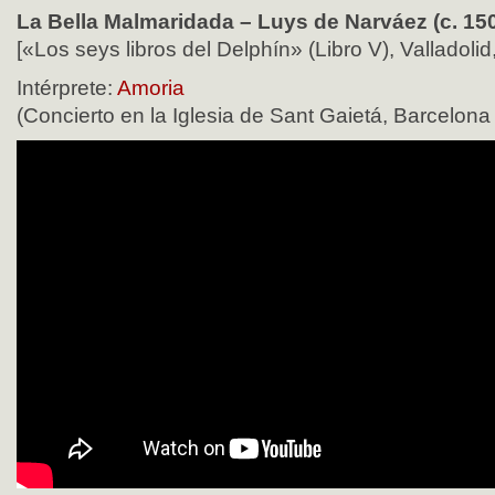
La Bella Malmaridada – Luys de Narváez (c. 150
[«Los seys libros del Delphín» (Libro V), Valladolid
Intérprete:
Amoria
(Concierto en la Iglesia de Sant Gaietá, Barcelona