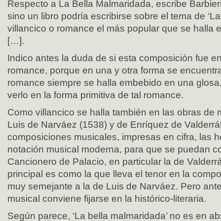
Respecto a La Bella Malmaridada, escribe Barbier
sino un libro podría escribirse sobre el tema de ‘L
villancico o romance el más popular que se halla 
[…].
Indico antes la duda de si esta composición fue en 
romance, porque en una y otra forma se encuentra
romance siempre se halla embebido en una glosa,
verlo en la forma primitiva de tal romance.
Como villancico se halla también en las obras de 
Luis de Narváez (1538) y de Enríquez de Valderr
composiciones musicales, impresas en cifra, las h
notación musical moderna, para que se puedan co
Cancionero de Palacio, en particular la de Valder
principal es como la que lleva el tenor en la compo
muy semejante a la de Luis de Narváez. Pero antes
musical conviene fijarse en la histórico-literaria.
Según parece, ‘La bella malmaridada’ no es en ab