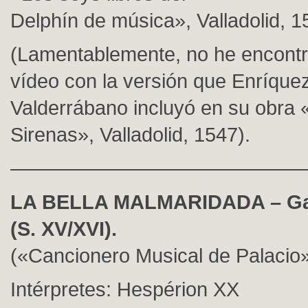
Delphín de música», Valladolid, 1
(Lamentablemente, no he encont
vídeo con la versión que Enríque
Valderrábano incluyó en su obra 
Sirenas», Valladolid, 1547).
———————————————
LA BELLA MALMARIDADA – Ga
(S. XV/XVI).
(«Cancionero Musical de Palacio»
Intérpretes: Hespérion XX