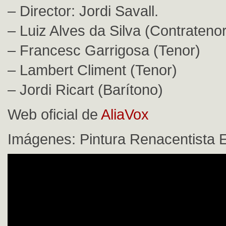
– Director: Jordi Savall.
– Luiz Alves da Silva (Contratenor
– Francesc Garrigosa (Tenor)
– Lambert Climent (Tenor)
– Jordi Ricart (Barítono)
Web oficial de
AliaVox
Imágenes: Pintura Renacentista 