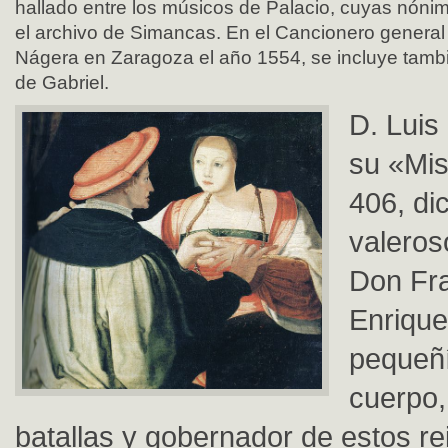
hallado entre los músicos de Palacio, cuyas nón
el archivo de Simancas. En el Cancionero general
Nágera en Zaragoza el año 1554, se incluye tam
de Gabriel.
D. Luis
su «Mis
406, di
valeros
Don Fr
Enrique
pequeñ
cuerpo,
batallas y gobernador de estos re