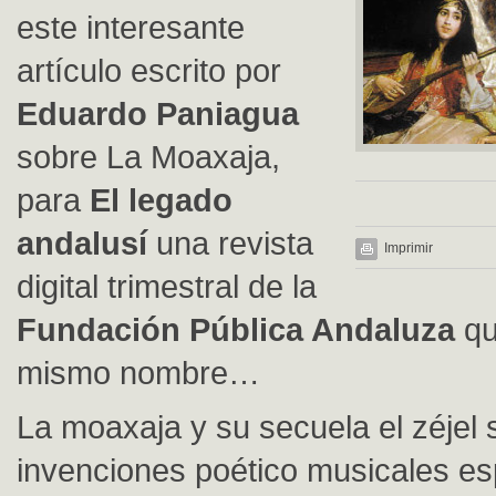
este interesante
artículo escrito por
Eduardo Paniagua
sobre La Moaxaja,
para
El legado
andalusí
una revista
Imprimir
digital trimestral de la
Fundación Pública Andaluza
qu
mismo nombre…
La moaxaja y su secuela el zéjel 
invenciones poético musicales e