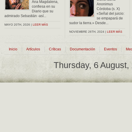
Ana Magdalena,
Anonimus
confiesa en su
Córdoba (s. X)
Diario que su
«Señal del juicio:
admirado Sebastián -así...
se empapará de
sudor la tierra.» Desde...
MAYO 20TH, 2026 |
LEER MÁS
NOVIEMBRE 26TH, 2024 |
LEER MÁS
Inicio
Artículos
Críticas
Documentación
Eventos
Med
Thursday, 6 August