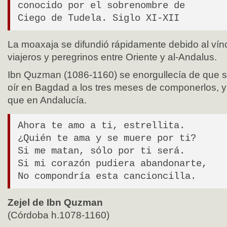
conocido por el sobrenombre de
Ciego de Tudela. Siglo XI-XII
La moaxaja se difundió rápidamente debido al vín
viajeros y peregrinos entre Oriente y al-Andalus.
Ibn Quzman (1086-1160) se enorgullecía de que s
oír en Bagdad a los tres meses de componerlos, 
que en Andalucía.
Ahora te amo a ti, estrellita.
¿Quién te ama y se muere por ti?
Si me matan, sólo por ti será.
Si mi corazón pudiera abandonarte,
No compondría esta cancioncilla.
Zejel de Ibn Quzman
(Córdoba h.1078-1160)