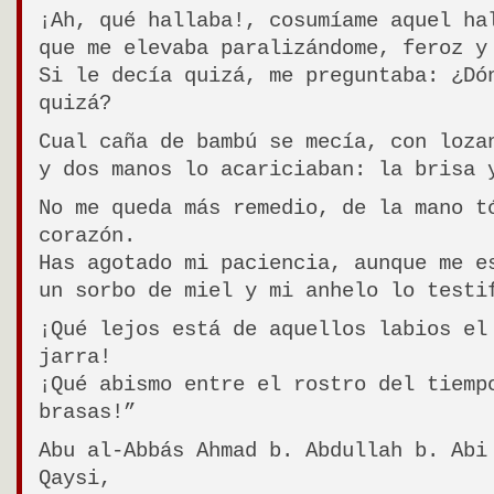
¡Ah, qué hallaba!, cosumíame aquel ha
que me elevaba paralizándome, feroz y
Si le decía quizá, me preguntaba: ¿Dó
quizá?
Cual caña de bambú se mecía, con loza
y dos manos lo acariciaban: la brisa 
No me queda más remedio, de la mano t
corazón.
Has agotado mi paciencia, aunque me e
un sorbo de miel y mi anhelo lo testi
¡Qué lejos está de aquellos labios el
jarra!
¡Qué abismo entre el rostro del tiemp
brasas!”
Abu al-Abbás Ahmad b. Abdullah b. Abi
Qaysi,