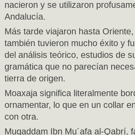
nacieron y se utilizaron profusam
Andalucía.
Más tarde viajaron hasta Oriente
también tuvieron mucho éxito y fu
del análisis teórico, estudios de s
gramática que no parecían neces
tierra de origen.
Moaxaja significa literalmente bor
ornamentar, lo que en un collar e
con otra.
Muqaddam Ibn Mu´afa al-Qabrí, fa