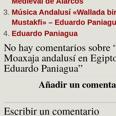
Medieval de Alarcos
Música Andalusí «Wallada bin
Mustakfi» – Eduardo Paniag
Eduardo Paniagua
No hay comentarios sobre 
Moaxaja andalusí en Egipto
Eduardo Paniagua”
Añadir un comenta
Escribir un comentario