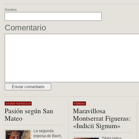
Nombre
Comentario
Alternative:
AUDIO
NOTICIAS
VÍDEOS
Pasión según San
Maravillosa
Mateo
Montserrat Figueras:
«Iudicii Signum»
La segunda
esposa de Bach,
Sibila latina