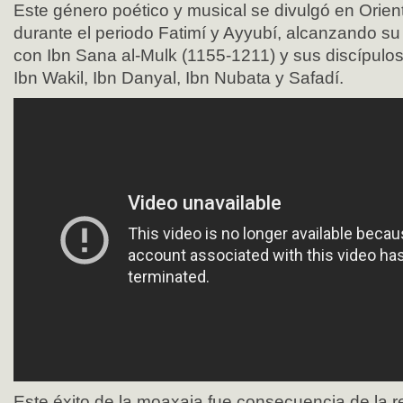
Este género poético y musical se divulgó en Oriente
durante el periodo Fatimí y Ayyubí, alcanzando s
con Ibn Sana al-Mulk (1155-1211) y sus discípulos:
Ibn Wakil, Ibn Danyal, Ibn Nubata y Safadí.
Este éxito de la moaxaja fue consecuencia de la 