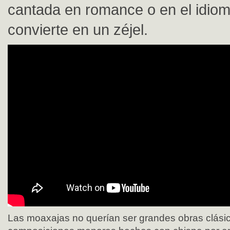
cantada en romance o en el idioma
convierte en un zéjel.
Las moaxajas no querían ser grandes obras clásic