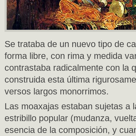
Se trataba de un nuevo tipo de c
forma libre, con rima y medida var
contrastaba radicalmente con la q
construida esta última rigurosam
versos largos monorrimos.
Las moaxajas estaban sujetas a l
estribillo popular (mudanza, vuelt
esencia de la composición, y cua