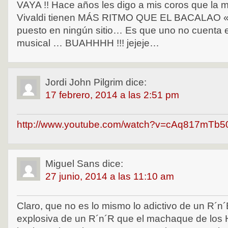
VAYA !! Hace años les digo a mis coros que la 
Vivaldi tienen MÁS RITMO QUE EL BACALAO «»
puesto en ningún sitio… Es que uno no cuenta 
musical … BUAHHHH !!! jejeje…
Jordi John Pilgrim
dice:
17 febrero, 2014 a las 2:51 pm
http://www.youtube.com/watch?v=cAq817mTb5
Miguel Sans
dice:
27 junio, 2014 a las 11:10 am
Claro, que no es lo mismo lo adictivo de un R´n´B
explosiva de un R´n´R que el machaque de los 