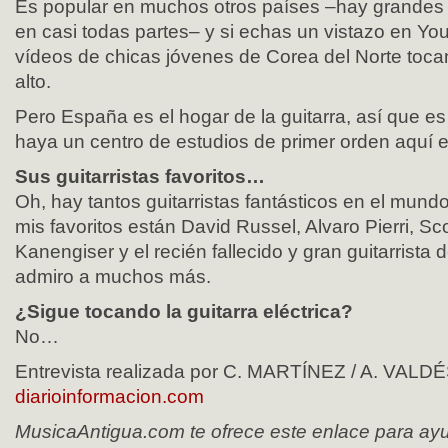
Es popular en muchos otros países –hay grandes f
en casi todas partes– y si echas un vistazo en Yo
vídeos de chicas jóvenes de Corea del Norte toca
alto.
Pero España es el hogar de la guitarra, así que 
haya un centro de estudios de primer orden aquí e
Sus guitarristas favoritos…
Oh, hay tantos guitarristas fantásticos en el mun
mis favoritos están David Russel, Alvaro Pierri, Scot
Kanengiser y el recién fallecido y gran guitarrista 
admiro a muchos más.
¿Sigue tocando la guitarra eléctrica?
No…
Entrevista realizada por C. MARTÍNEZ / A. VALDÉ
diarioinformacion.com
MusicaAntigua.com te ofrece este enlace para ayud