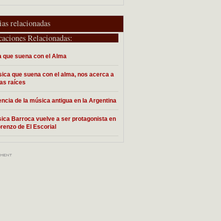
ias relacionadas
caciones Relacionadas:
 que suena con el Alma
ica que suena con el alma, nos acerca a
as raíces
encia de la música antigua en la Argentina
ica Barroca vuelve a ser protagonista en
renzo de El Escorial