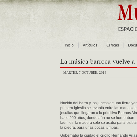
Inicio
Artículos
Críticas
Docu
La música barroca vuelve a
MARTES, 7 OCTUBRE, 2014
Nacida del barro y los juncos de una tierra yer
primera iglesita se levantó entre las manos de
jesuitas que llegaron a la primitiva Buenos Air
hace 400 años, donde aún no se horneaban
ladrillos, la madera sólo se usaba para los ba
la piedra, para unas pocas tumbas.
Gobernaba la ciudad el criollo Hernando Aria