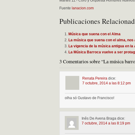
Martes 11.- Coro y Orquesta Hombres Nuevos, 
Fuente
lanacion.com
Publicaciones Relacionad
Música que suena con el Alma
La música que suena con el alma, nos 
La vigencia de la música antigua en la
La Música Barroca vuelve a ser protag
3 Comentarios sobre “La música barro
Renata Pereira
dice:
7 octubre, 2014 a las 8:12 pm
olha só Gustavo de Francisco!
Inês De Avena Braga
dice:
7 octubre, 2014 a las 8:19 pm