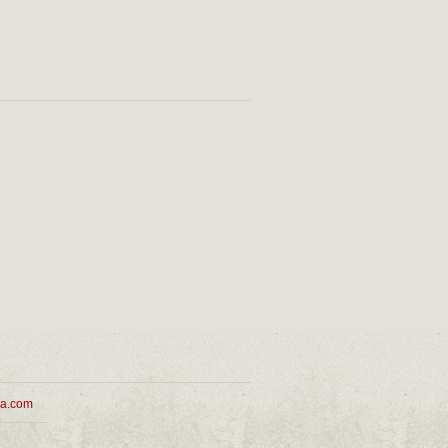
ua.com