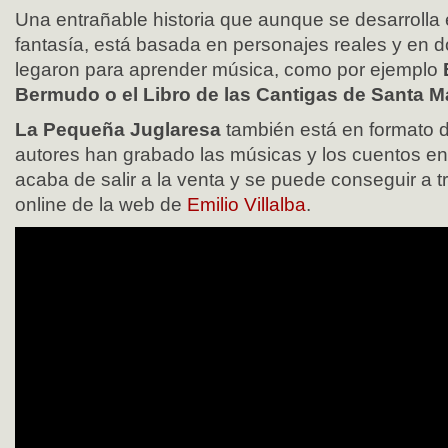
Una entrañable historia que aunque se desarrolla 
fantasía, está basada en personajes reales y en
legaron para aprender música, como por ejemplo
Bermudo o el Libro de las Cantigas de Santa M
La Pequeña Juglaresa
también está en formato d
autores han grabado las músicas y los cuentos e
acaba de salir a la venta y se puede conseguir a t
online de la web de
Emilio Villalba
.