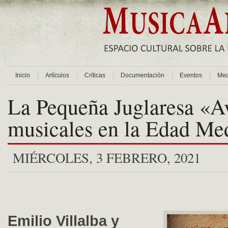
Inicio
Artículos
Críticas
Documentación
Eventos
Med
La Pequeña Juglaresa «A
musicales en la Edad Me
MIÉRCOLES, 3 FEBRERO, 2021
Emilio Villalba y