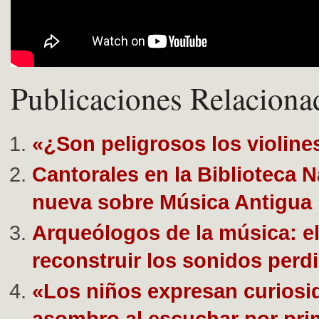
Publicaciones Relaciona
«¿Son peligrosos los violine
Cantorales en la Biblioteca N
nueva sobre Música Antigua
Arqueólogos de la música: el
reconstruir los sonidos perd
«Los niños expresan curiosi
asombro al escuchar por pri