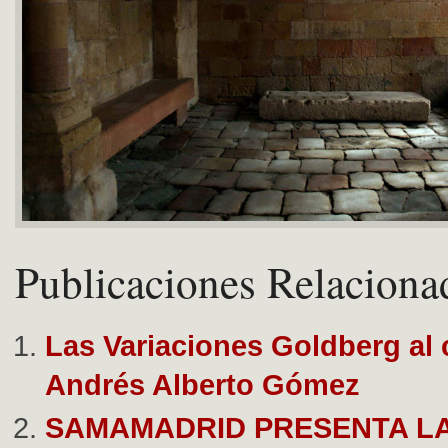
Publicaciones Relaciona
Las Variaciones Goldberg al 
Andrés Alberto Gómez
SAMAMADRID PRESENTA L