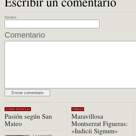
Escribir un comentario
Nombre
Comentario
Alternative:
AUDIO
NOTICIAS
VÍDEOS
Pasión según San
Maravillosa
Mateo
Montserrat Figueras:
«Iudicii Signum»