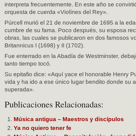
interpreta frecuentemente. En este año se convirti
orquesta de cuerda «Violínes del Rey».
Púrcell murió el 21 de noviembre de 1695 a la eda
cumbre de su fama. Poco después, su esposa reco
obras, las cuales se publicaron en dos famosos 
Britannicus I (1698) y II (1702).
Fue enterrado en la Abadía de Westminster, debaj
tanto tiempo tocó.
Su epitafio dice: «Aquí yace el honorable Henry Pu
vida y ha ido a ese único lugar bendito donde su
superada».
Publicaciones Relacionadas:
Música antigua – Maestros y discípulos
Ya no quiero tener fe