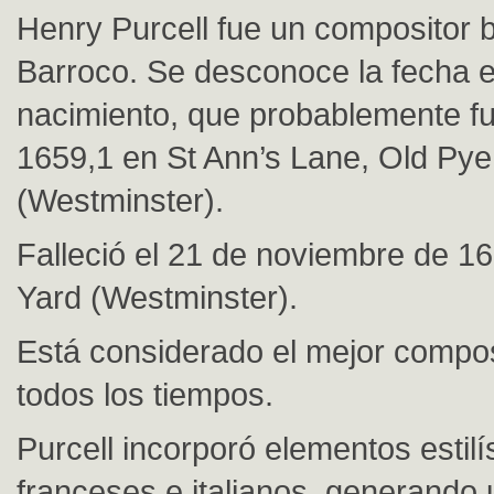
Henry Purcell fue un compositor b
Barroco. Se desconoce la fecha 
nacimiento, que probablemente fu
1659,1 en St Ann’s Lane, Old Pye
(Westminster).
Falleció el 21 de noviembre de 1
Yard (Westminster).
Está considerado el mejor compos
todos los tiempos.
Purcell incorporó elementos estilí
franceses e italianos, generando u