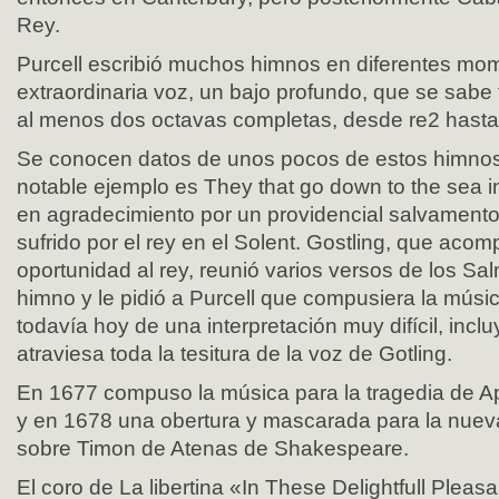
Rey.
Purcell escribió muchos himnos en diferentes mo
extraordinaria voz, un bajo profundo, que se sabe 
al menos dos octavas completas, desde re2 hasta
Se conocen datos de unos pocos de estos himnos
notable ejemplo es They that go down to the sea 
en agradecimiento por un providencial salvamento
sufrido por el rey en el Solent. Gostling, que aco
oportunidad al rey, reunió varios versos de los S
himno y le pidió a Purcell que compusiera la músic
todavía hoy de una interpretación muy difícil, inc
atraviesa toda la tesitura de la voz de Gotling.
En 1677 compuso la música para la tragedia de 
y en 1678 una obertura y mascarada para la nuev
sobre Timon de Atenas de Shakespeare.
El coro de La libertina «In These Delightfull Plea