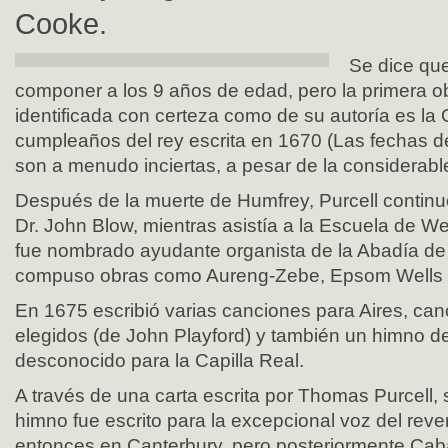
Cooke.
Se dice qu
componer a los 9 años de edad, pero la primera o
identificada con certeza como de su autoría es la 
cumpleaños del rey escrita en 1670 (Las fechas 
son a menudo inciertas, a pesar de la considerable
Después de la muerte de Humfrey, Purcell continu
Dr. John Blow, mientras asistía a la Escuela de W
fue nombrado ayudante organista de la Abadía de
compuso obras como Aureng-Zebe, Epsom Wells y 
En 1675 escribió varias canciones para Aires, can
elegidos (de John Playford) y también un himno 
desconocido para la Capilla Real.
A través de una carta escrita por Thomas Purcell
himno fue escrito para la excepcional voz del rev
entonces en Canterbury, pero posteriormente Cabal