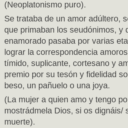
(Neoplatonismo puro).
Se trataba de un amor adúltero, s
que primaban los seudónimos, y 
enamorado pasaba por varias et
lograr la correspondencia amoros
tímido, suplicante, cortesano y am
premio por su tesón y fidelidad so
beso, un pañuelo o una joya.
(La mujer a quien amo y tengo po
mostrádmela Dios, si os dignáis/ 
muerte).