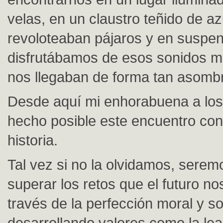
velas, en un claustro teñido de a
revoloteaban pájaros y en suspe
disfrutábamos de esos sonidos m
nos llegaban de forma tan asomb
Desde aquí mi enhorabuena a lo
hecho posible este encuentro con
historia.
Tal vez si no la olvidamos, sere
superar los retos que el futuro no
través de la perfección moral y so
desarrollando valores como la leal