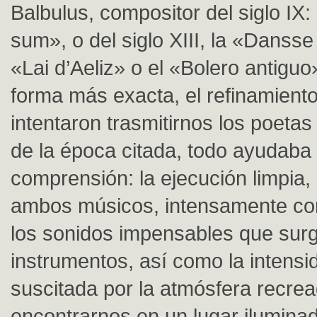
Balbulus, compositor del siglo IX:
sum», o del siglo XIII, la «Dansse 
«Lai d’Aeliz» o el «Bolero antiguo
forma más exacta, el refinamient
intentaron trasmitirnos los poeta
de la época citada, todo ayudaba
comprensión: la ejecución limpia,
ambos músicos, intensamente c
los sonidos impensables que surg
instrumentos, así como la intens
suscitada por la atmósfera recrea
encontrarnos en un lugar iluminad