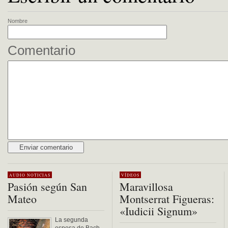
Nombre
Comentario
Alternative:
AUDIO
NOTICIAS
VÍDEOS
Pasión según San
Maravillosa
Mateo
Montserrat Figueras:
«Iudicii Signum»
La segunda