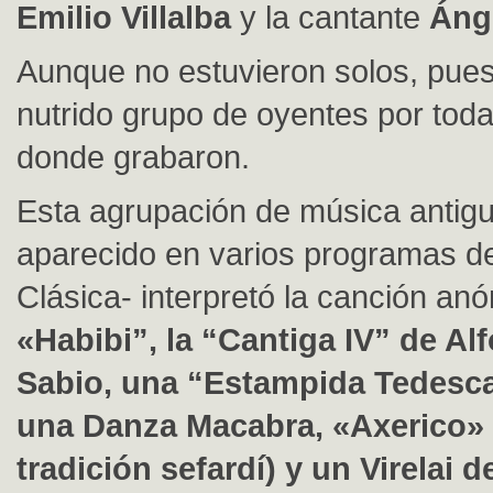
Emilio Villalba
y la cantante
Áng
Aunque no estuvieron solos, pues
nutrido grupo de oyentes por toda
donde grabaron.
Esta agrupación de música antig
aparecido en varios programas d
Clásica- interpretó la canción an
«Habibi”, la “Cantiga IV” de Al
Sabio, una “Estampida Tedesca”
una Danza Macabra, «Axerico» 
tradición sefardí) y un Virelai 