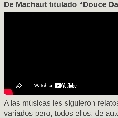
De Machaut titulado “Douce Da
A las músicas les siguieron relat
variados pero, todos ellos, de auté